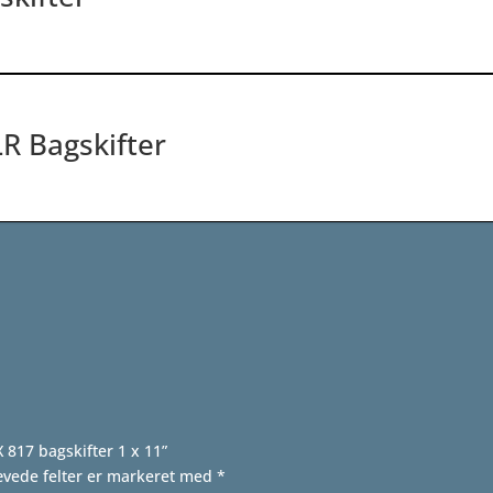
R Bagskifter
 817 bagskifter 1 x 11”
vede felter er markeret med
*