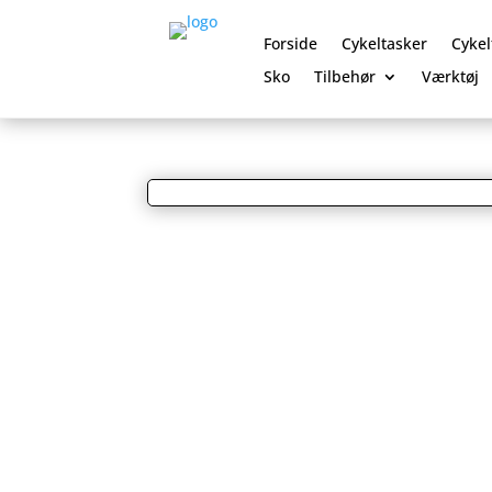
Forside
Cykeltasker
Cykel
Sko
Tilbehør
Værktøj
0 Elementer