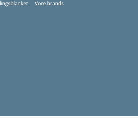
llingsblanket
Vore brands