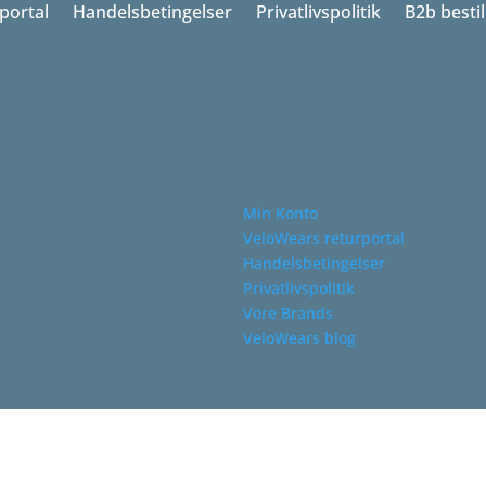
portal
Handelsbetingelser
Privatlivspolitik
B2b besti
Min Konto
VeloWears returportal
Handelsbetingelser
Privatlivspolitik
Vore Brands
VeloWears blog