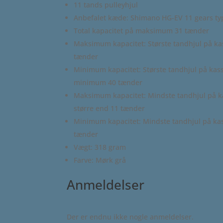
11 tands pulleyhjul
Anbefalet kæde: Shimano HG-EV 11 gears ty
Total kapacitet på maksimum 31 tænder
Maksimum kapacitet: Største tandhjul på ka
tænder
Minimum kapacitet: Største tandhjul på kas
minimum 40 tænder
Maksimum kapacitet: Mindste tandhjul på k
større end 11 tænder
Minimum kapacitet: Mindste tandhjul på kas
tænder
Vægt: 318 gram
Farve: Mørk grå
Anmeldelser
Der er endnu ikke nogle anmeldelser.