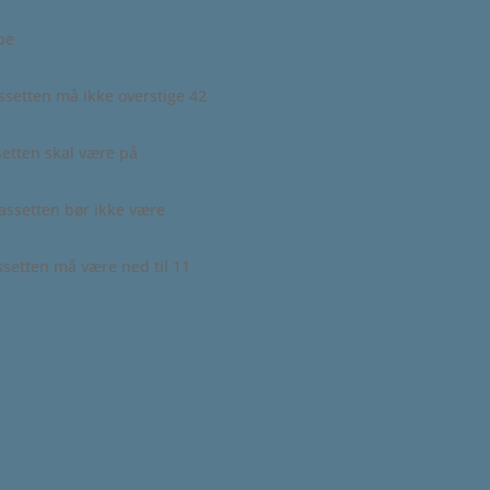
pe
ssetten må ikke overstige 42
setten skal være på
assetten bør ikke være
setten må være ned til 11