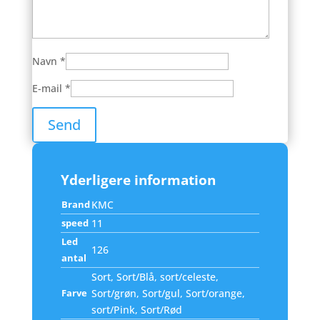
Navn
*
E-mail
*
Yderligere information
Brand
KMC
speed
11
Led
126
antal
Sort, Sort/Blå, sort/celeste,
Farve
Sort/grøn, Sort/gul, Sort/orange,
sort/Pink, Sort/Rød