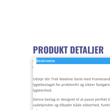
PRODUKT DETALJER
Beskrivelse
Anmeldelser (0)
Udstyr din Trek Madone Gen6 med Framesandg
lygtebeslaget for problemfri og sikker fastgøre
lygteenhed.
Denne beslag er designet til at passe perfekt
sadelpinden og tilbyder både sikkerhed, funkti