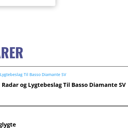
ARER
Radar og Lygtebeslag Til Basso Diamante SV
glygte