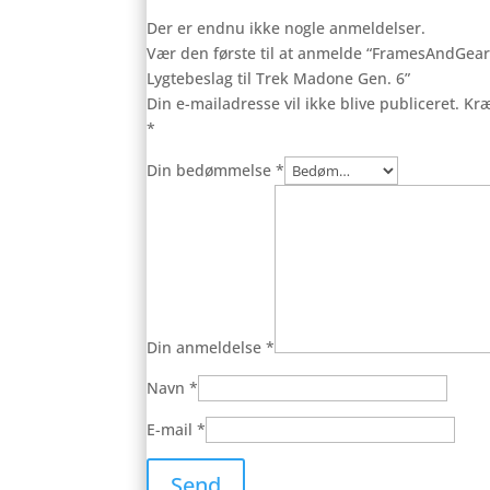
Der er endnu ikke nogle anmeldelser.
Vær den første til at anmelde “FramesAndGea
Lygtebeslag til Trek Madone Gen. 6”
Din e-mailadresse vil ikke blive publiceret.
Kræ
*
Din bedømmelse
*
Din anmeldelse
*
Navn
*
E-mail
*