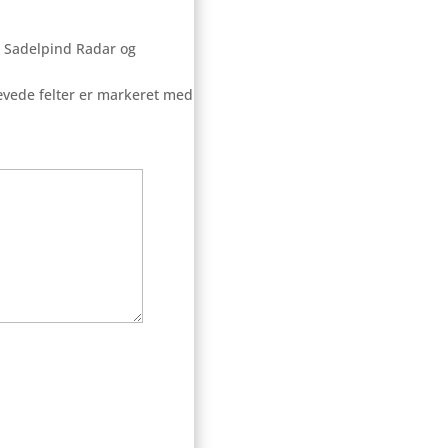
r Sadelpind Radar og
vede felter er markeret med