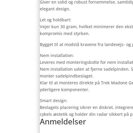
Giver en solid og robust fornemmelse, samtidi
elegant design.
Let og holdbart:
Vejer kun 30 gram, hvilket minimerer den eks
kompromis med styrken.
Bygget til at modstå kravene fra landevejs- og 
Nem installation:
Leveres med monteringsbolte for nem installat
Nem installation uden at fjerne sadelpinden. S
monter sadelpindbeslaget.
Klar til at monteres direkte på Trek Madone 
yderligere komponenter.
Smart design:
Beslagets placering sikrer en diskret, integrer
cykels æstetik og holder din radar sikkert på p
Anmeldelser