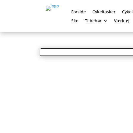
Forside
Cykeltasker
Cykel
Sko
Tilbehør
Værktøj
0 Elementer