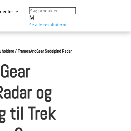
nenter
M
Se alle resultaterne
 holdere
/
FramesAndGear Sadelpind Radar
Gear
Radar og
 til Trek