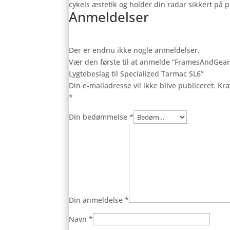
cykels æstetik og holder din radar sikkert på p
Anmeldelser
Der er endnu ikke nogle anmeldelser.
Vær den første til at anmelde “FramesAndGea
Lygtebeslag til Specialized Tarmac SL6”
Din e-mailadresse vil ikke blive publiceret.
Kræ
*
Din bedømmelse
*
Din anmeldelse
*
Navn
*