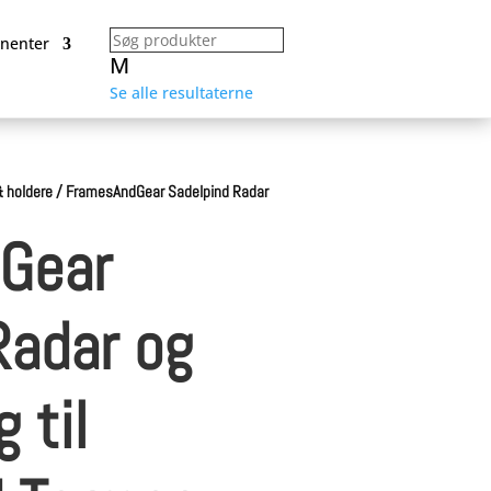
nenter
M
Se alle resultaterne
 holdere
/
FramesAndGear Sadelpind Radar
Gear
Radar og
 til