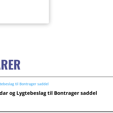
ARER
r og Lygtebeslag til Bontrager saddel