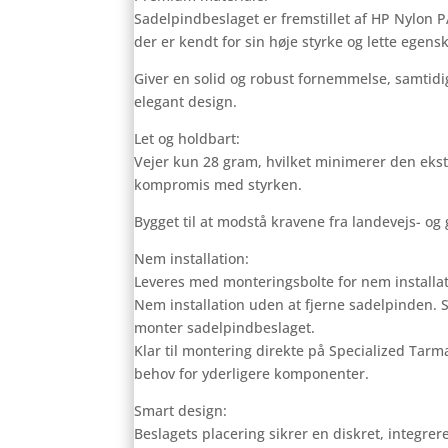
Sadelpindbeslaget er fremstillet af HP Nylon 
der er kendt for sin høje styrke og lette egens
Giver en solid og robust fornemmelse, samtidi
elegant design.
Let og holdbart:
Vejer kun 28 gram, hvilket minimerer den eks
kompromis med styrken.
Bygget til at modstå kravene fra landevejs- og 
Nem installation:
Leveres med monteringsbolte for nem installat
Nem installation uden at fjerne sadelpinden. S
monter sadelpindbeslaget.
Klar til montering direkte på Specialized Tar
behov for yderligere komponenter.
Smart design:
Beslagets placering sikrer en diskret, integrer