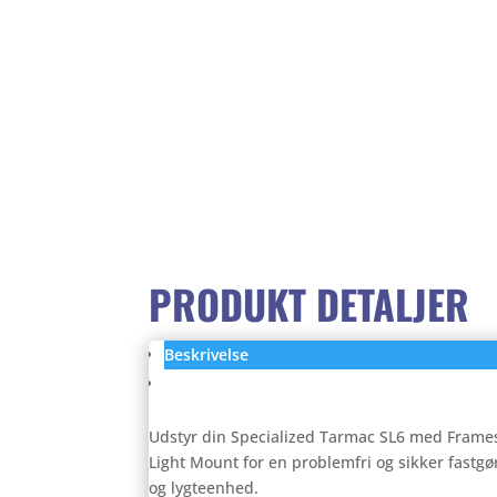
PRODUKT DETALJER
Beskrivelse
Anmeldelser (0)
Udstyr din Specialized Tarmac SL6 med Frame
Light Mount for en problemfri og sikker fastgø
og lygteenhed.