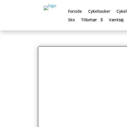
Forside
Cykeltasker
Cykel
Sko
Tilbehør
Værktøj
0 Elementer