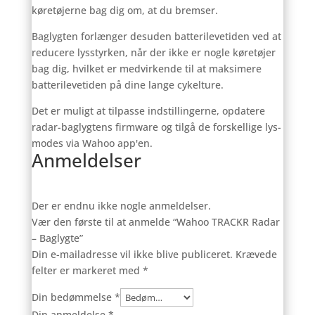
køretøjerne bag dig om, at du bremser.
Baglygten forlænger desuden batterilevetiden ved at
reducere lysstyrken, når der ikke er nogle køretøjer
bag dig, hvilket er medvirkende til at maksimere
batterilevetiden på dine lange cykelture.
Det er muligt at tilpasse indstillingerne, opdatere
radar-baglygtens firmware og tilgå de forskellige lys-
modes via Wahoo app'en.
Anmeldelser
Der er endnu ikke nogle anmeldelser.
Vær den første til at anmelde “Wahoo TRACKR Radar
– Baglygte”
Din e-mailadresse vil ikke blive publiceret.
Krævede
felter er markeret med
*
Din bedømmelse
*
Din anmeldelse
*