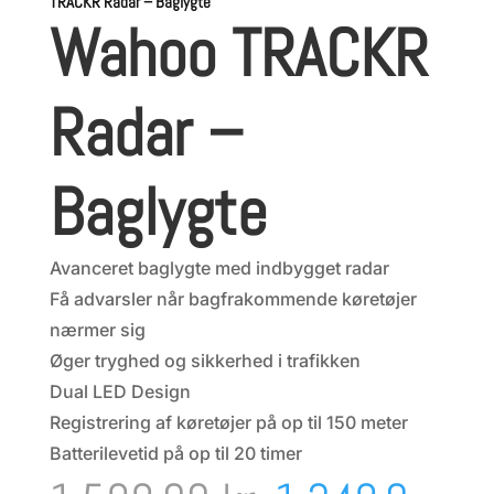
TRACKR Radar – Baglygte
Wahoo TRACKR
Radar –
Baglygte
Avanceret baglygte med indbygget radar
Få advarsler når bagfrakommende køretøjer
nærmer sig
Øger tryghed og sikkerhed i trafikken
Dual LED Design
Registrering af køretøjer på op til 150 meter
Batterilevetid på op til 20 timer