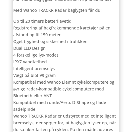
Med Wahoo TRACKR Radar baglygten får du:
Op til 20 timers batterilevetid
Registrering af bagfrakommende køretøjer på en
afstand op til 150 meter
Øget tryghed og sikkerhed i trafikken
Dual LED Design
4 forskellige lys-modes
IPX7 vandtæthed
Intelligent bremselys
Vægt på blot 99 gram
Kompatibel med Wahoo Elemnt cykelcomputere og
øvrige radar-kompatible cykelcomputere med
Bluetooth eller ANT+
Kompatibel med runde/Aero, D-Shape og flade
sadelpinde
Wahoo TRACKR Radar er udstyret med et intelligent
bremselys, der sørger for, at baglygten lyser op, når
du sænker farten på cyklen. På den måde advares