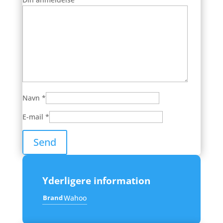
Navn
*
E-mail
*
Yderligere information
Brand
Wahoo