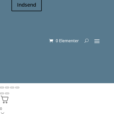
Indsend
0 Elementer
0