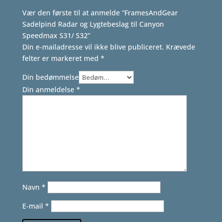
Vær den første til at anmelde “FramesAndGear
Sadelpind Radar og Lygtebeslag til Canyon
Speedmax S31/ S32”
Din e-mailadresse vil ikke blive publiceret.
Krævede
felter er markeret med
*
Din bedømmelse
Din anmeldelse
*
Navn
*
E-mail
*