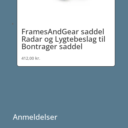
FramesAndGear saddel
Radar og Lygtebeslag til
Bontrager saddel
412,00
kr.
Anmeldelser