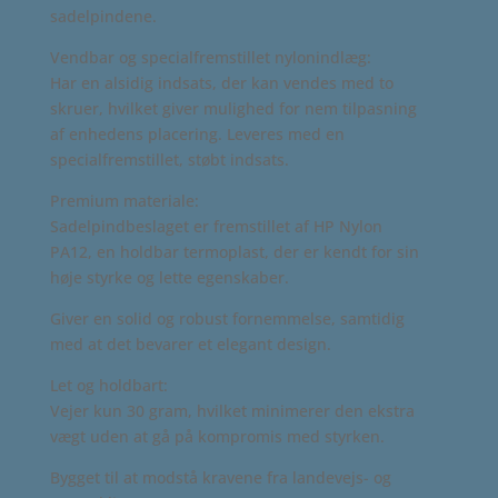
sadelpindene.
Vendbar og specialfremstillet nylonindlæg:
Har en alsidig indsats, der kan vendes med to
skruer, hvilket giver mulighed for nem tilpasning
af enhedens placering. Leveres med en
specialfremstillet, støbt indsats.
Premium materiale:
Sadelpindbeslaget er fremstillet af HP Nylon
PA12, en holdbar termoplast, der er kendt for sin
høje styrke og lette egenskaber.
Giver en solid og robust fornemmelse, samtidig
med at det bevarer et elegant design.
Let og holdbart:
Vejer kun 30 gram, hvilket minimerer den ekstra
vægt uden at gå på kompromis med styrken.
Bygget til at modstå kravene fra landevejs- og