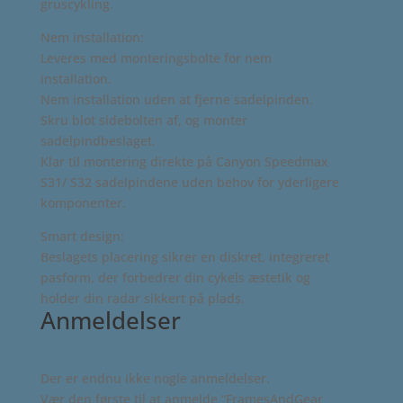
gruscykling.
Nem installation:
Leveres med monteringsbolte for nem
installation.
Nem installation uden at fjerne sadelpinden.
Skru blot sidebolten af, og monter
sadelpindbeslaget.
Klar til montering direkte på Canyon Speedmax
S31/ S32 sadelpindene uden behov for yderligere
komponenter.
Smart design:
Beslagets placering sikrer en diskret, integreret
pasform, der forbedrer din cykels æstetik og
holder din radar sikkert på plads.
Anmeldelser
Der er endnu ikke nogle anmeldelser.
Vær den første til at anmelde “FramesAndGear