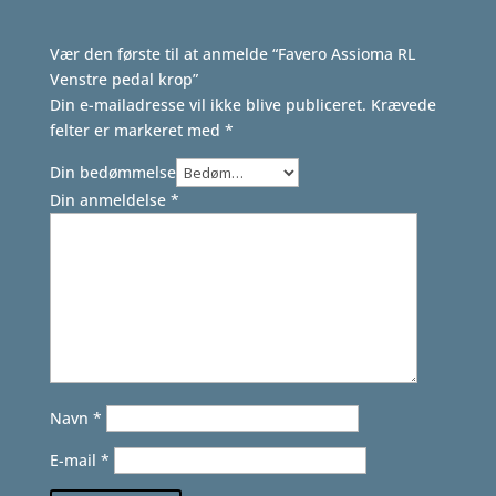
Vær den første til at anmelde “Favero Assioma RL
Venstre pedal krop”
Din e-mailadresse vil ikke blive publiceret.
Krævede
felter er markeret med
*
Din bedømmelse
Din anmeldelse
*
Navn
*
E-mail
*