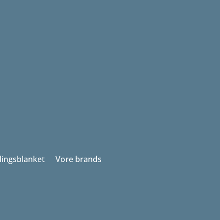
llingsblanket
Vore brands