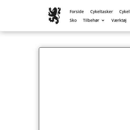
Forside
Cykeltasker
Cykel
Sko
Tilbehør
Værktøj
0 Elementer