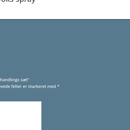
ehandlings sæt”
vede felter er markeret med
*