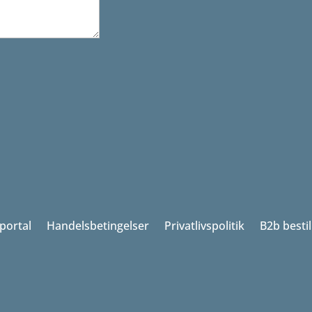
portal
Handelsbetingelser
Privatlivspolitik
B2b besti