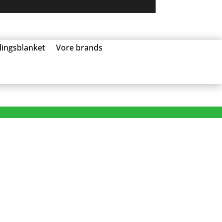
llingsblanket
Vore brands