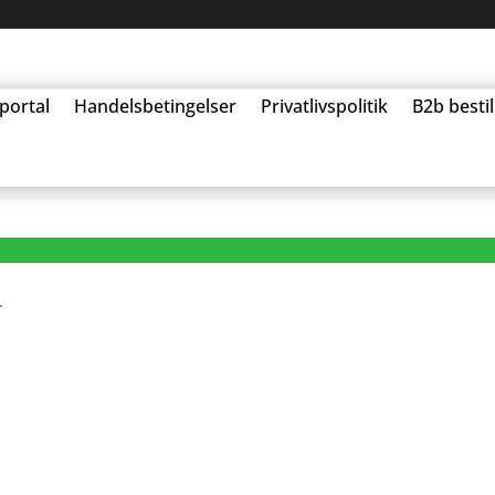
portal
Handelsbetingelser
Privatlivspolitik
B2b besti
.