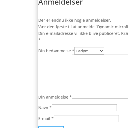
Anmeldelser
Der er endnu ikke nogle anmeldelser.
Vær den første til at anmelde “Dynamic microf
Din e-mailadresse vil ikke blive publiceret.
Kræ
*
Din bedømmelse
*
Din anmeldelse
*
Navn
*
E-mail
*