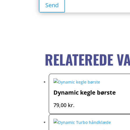
RELATEREDE V
Dynamic kegle børste
79,00
kr.