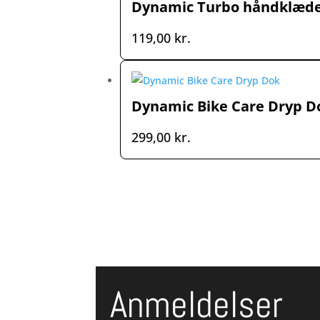
Dynamic Turbo håndklæd
119,00
kr.
Dynamic Bike Care Dryp D
299,00
kr.
Anmeldelser