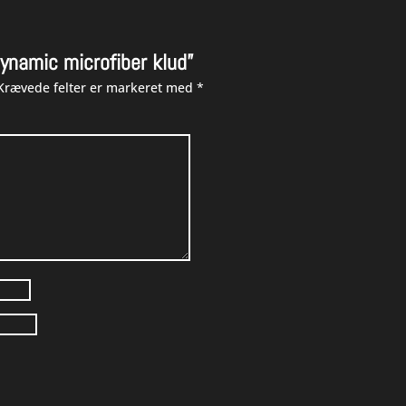
Dynamic microfiber klud”
Krævede felter er markeret med
*