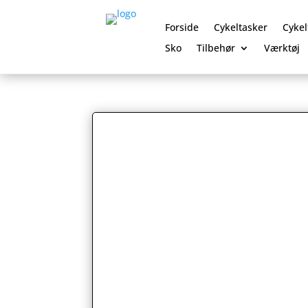
Forside
Cykeltasker
Cykel
Sko
Tilbehør
Værktøj
0 Elementer