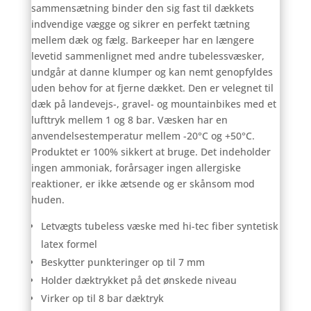
sammensætning binder den sig fast til dækkets
indvendige vægge og sikrer en perfekt tætning
mellem dæk og fælg. Barkeeper har en længere
levetid sammenlignet med andre tubelessvæsker,
undgår at danne klumper og kan nemt genopfyldes
uden behov for at fjerne dækket. Den er velegnet til
dæk på landevejs-, gravel- og mountainbikes med et
lufttryk mellem 1 og 8 bar. Væsken har en
anvendelsestemperatur mellem -20°C og +50°C.
Produktet er 100% sikkert at bruge. Det indeholder
ingen ammoniak, forårsager ingen allergiske
reaktioner, er ikke ætsende og er skånsom mod
huden.
Letvægts tubeless væske med hi-tec fiber syntetisk
latex formel
Beskytter punkteringer op til 7 mm
Holder dæktrykket på det ønskede niveau
Virker op til 8 bar dæktryk