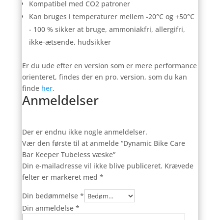
Kompatibel med CO2 patroner
Kan bruges i temperaturer mellem -20°C og +50°C
- 100 % sikker at bruge, ammoniakfri, allergifri,
ikke-ætsende, hudsikker
Er du ude efter en version som er mere performance
orienteret, findes der en pro. version, som du kan
finde
her
.
Anmeldelser
Der er endnu ikke nogle anmeldelser.
Vær den første til at anmelde “Dynamic Bike Care
Bar Keeper Tubeless væske”
Din e-mailadresse vil ikke blive publiceret.
Krævede
felter er markeret med
*
Din bedømmelse
*
Din anmeldelse
*