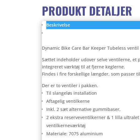
PRODUKT DETALJER
Beskrivelse
Anmeldelser (0)
Dynamic Bike Care Bar Keeper Tubeless ventil s
Sættet indeholder udover selve ventilerne, et 
integreret værktøj til at fjerne keglerne.
Findes i fire forskellige længder, som passer ti
Der er to ventiler i pakken.
Til slangeløs installation
Aftagelig ventilkerne
Inkl. 2 sæt alternative gummibaser,
2 ekstra reserveventilkerner & 1 lilla ultral
ventilkerneværktøj
Materiale: 7075 aluminium