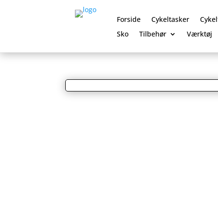
Forside
Cykeltasker
Cykel
Sko
Tilbehør
Værktøj
0 Elementer