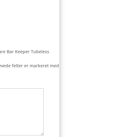
Care Bar Keeper Tubeless
vede felter er markeret med