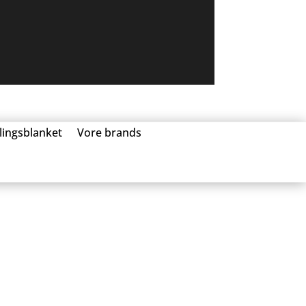
llingsblanket
Vore brands