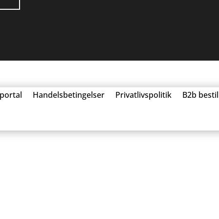
portal
Handelsbetingelser
Privatlivspolitik
B2b besti