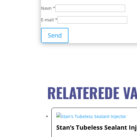
Navn
*
E-mail
*
RELATEREDE V
Stan’s Tubeless Sealant In