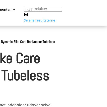
nenter
M
Se alle resultaterne
/
Dynamic Bike Care Bar Keeper Tubeless
ke Care
 Tubeless
ættet indeholder udover selve