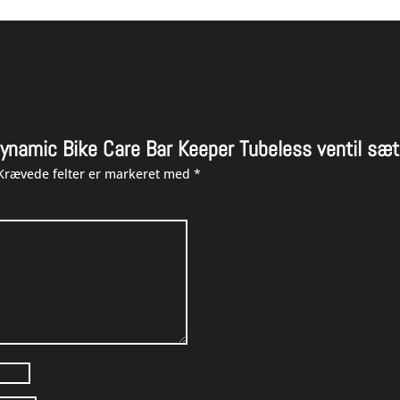
Dynamic Bike Care Bar Keeper Tubeless ventil sæt
Krævede felter er markeret med
*