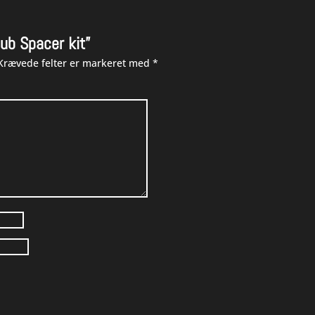
Dub Spacer kit”
Krævede felter er markeret med
*