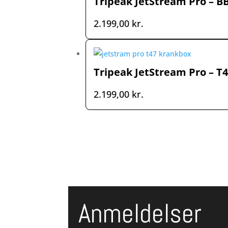
Tripeak JetStream Pro – B
2.199,00
kr.
Tripeak JetStream Pro – T
2.199,00
kr.
Anmeldelser