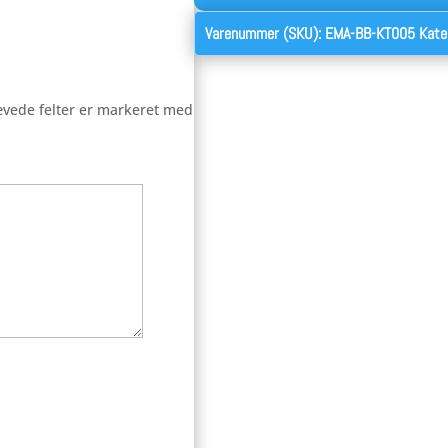
Varenummer (SKU):
EMA-BB-KT005
Kate
vede felter er markeret med