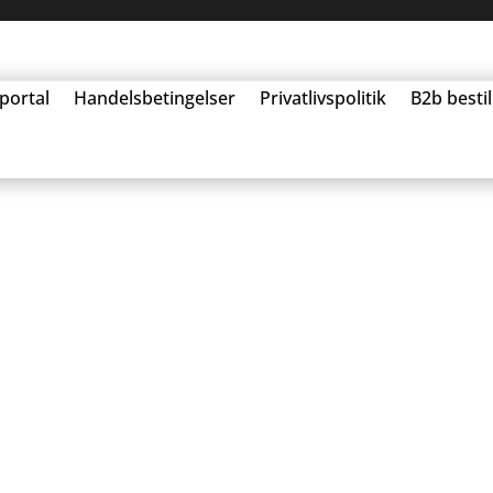
portal
Handelsbetingelser
Privatlivspolitik
B2b besti