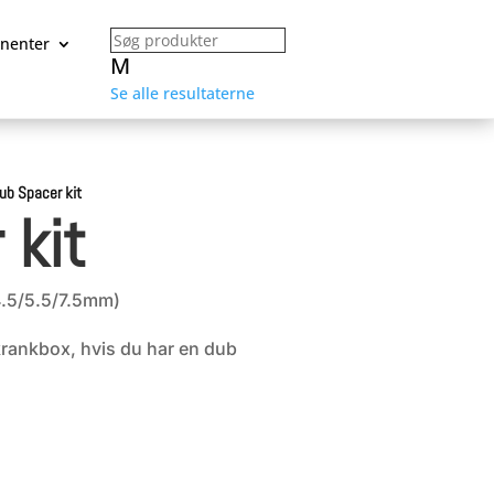
nenter
M
Se alle resultaterne
ub Spacer kit
 kit
4.5/5.5/7.5mm)
 krankbox, hvis du har en dub