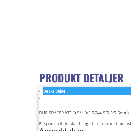
PRODUKT DETALJER
Beskrivelse
Anmeldelser (0)
DUB SPACER KIT (0.5/1.0/2.5/3/4.5/5.5/7.5mm)
Et spacerkit du skal bruge til din krankbox, h
Anmeldelser