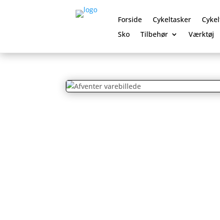
Forside
Cykeltasker
Cykel
Sko
Tilbehør
Værktøj
0 Elementer