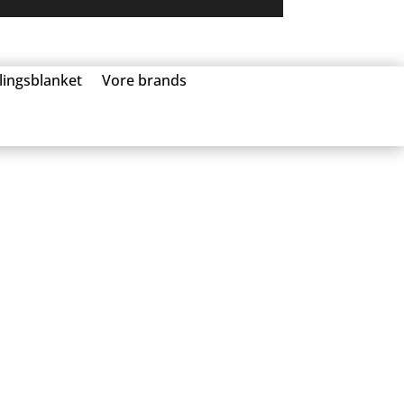
llingsblanket
Vore brands