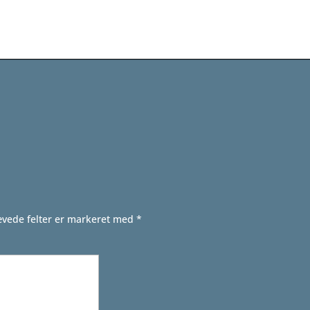
vede felter er markeret med
*