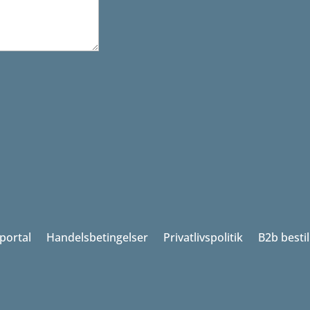
portal
Handelsbetingelser
Privatlivspolitik
B2b besti