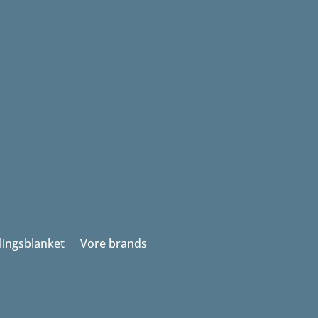
llingsblanket
Vore brands