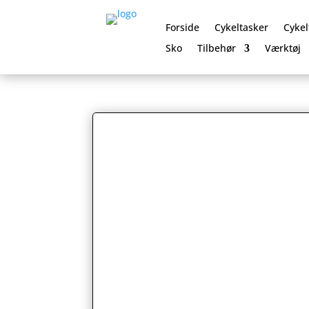
Forside
Cykeltasker
Cykel
Sko
Tilbehør
Værktøj
0 Elementer