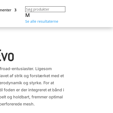
nenter
M
Se alle resultaterne
Evo
ffroad-entusiaster. Ligesom
avet af strik og forstærket med et
erodynamik og styrke. For at
il foden er der integreret et bånd i
ibelt og holdbart, fremmer optimal
perforerede mesh.