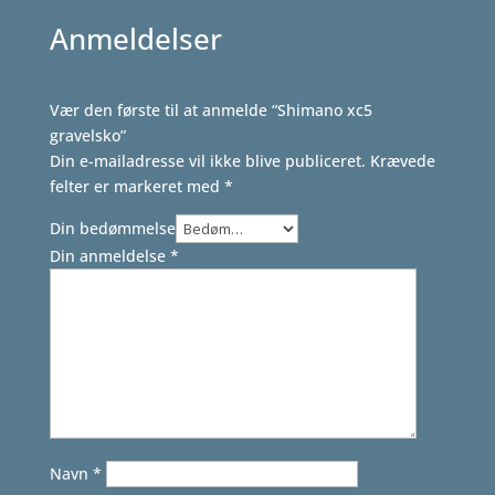
Anmeldelser
Vær den første til at anmelde “Shimano xc5
gravelsko”
Din e-mailadresse vil ikke blive publiceret.
Krævede
felter er markeret med
*
Din bedømmelse
Din anmeldelse
*
Navn
*