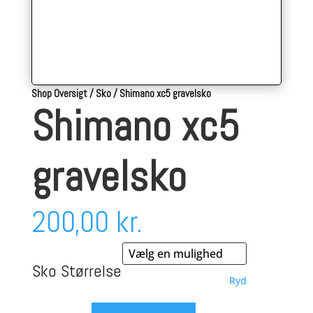
Shop Oversigt
/
Sko
/
Shimano xc5 gravelsko
Shimano xc5
gravelsko
200,00
kr.
Sko Størrelse
Ryd