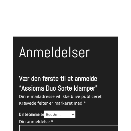
5.749,00 kr..
5.195,00 kr..
Anmeldelser
Vær den første til at anmelde
“Assioma Duo Sorte klamper”
Din e-mailadresse vil ikke blive publiceret.
Krævede felter er markeret med
*
Din bedømmelse
Din anmeldelse
*