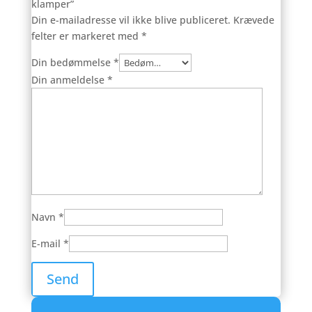
klamper”
Din e-mailadresse vil ikke blive publiceret.
Krævede
felter er markeret med
*
Din bedømmelse
*
Din anmeldelse
*
Navn
*
E-mail
*