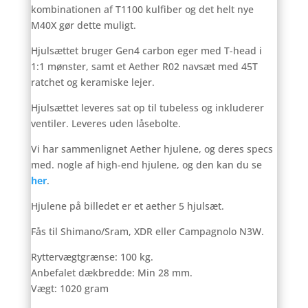
kombinationen af T1100 kulfiber og det helt nye
M40X gør dette muligt.
Hjulsættet bruger Gen4 carbon eger med T-head i
1:1 mønster, samt et Aether R02 navsæt med 45T
ratchet og keramiske lejer.
Hjulsættet leveres sat op til tubeless og inkluderer
ventiler. Leveres uden låsebolte.
Vi har sammenlignet Aether hjulene, og deres specs
med. nogle af high-end hjulene, og den kan du se
her
.
Hjulene på billedet er et aether 5 hjulsæt.
Fås til Shimano/Sram, XDR eller Campagnolo N3W.
Ryttervægtgrænse: 100 kg.
Anbefalet dækbredde: Min 28 mm.
Vægt: 1020 gram