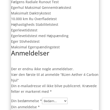
Fælgens Radiale Runout Test
Egerhul Maksimal Gennemtrækstest
Maksimalt Dæktrykstest
10.000 km Ru Overfladetest
Højhastigheds Stabilitetstest
Egerlevetidstest
Egerlevetidstest med Højspænding
Eger Stivhedstest
Maksimal Egerspændingstest
Anmeldelser
Der er endnu ikke nogle anmeldelser.
Vær den første til at anmelde “8Lien Aether 4 Carbon
hjul”
Din e-mailadresse vil ikke blive publiceret.
Krævede
felter er markeret med
*
Din bedømmelse
*
Din anmeldelse
*