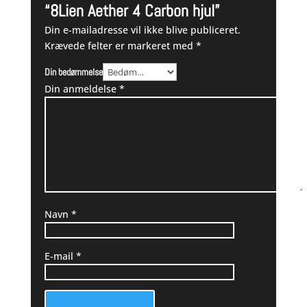
“8Lien Aether 4 Carbon hjul”
Din e-mailadresse vil ikke blive publiceret.
Krævede felter er markeret med
*
Din bedømmelse
Din anmeldelse
*
Navn
*
E-mail
*