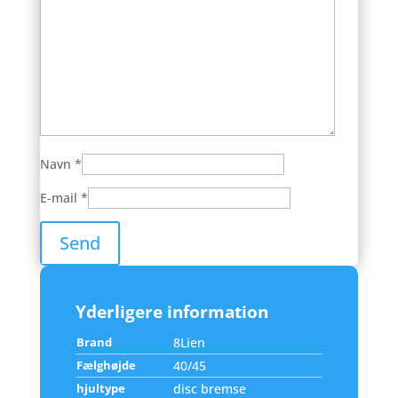
Navn
*
E-mail
*
Yderligere information
Brand
8Lien
Fælghøjde
40/45
hjultype
disc bremse