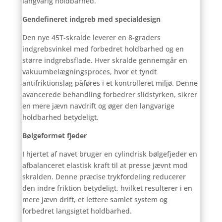
langvarig holdbarhed.
Gendefineret indgreb med specialdesign
Den nye 45T-skralde leverer en 8-graders
indgrebsvinkel med forbedret holdbarhed og en
større indgrebsflade. Hver skralde gennemgår en
vakuumbelægningsproces, hvor et tyndt
antifriktionslag påføres i et kontrolleret miljø. Denne
avancerede behandling forbedrer slidstyrken, sikrer
en mere jævn navdrift og øger den langvarige
holdbarhed betydeligt.
Bølgeformet fjeder
I hjertet af navet bruger en cylindrisk bølgefjeder en
afbalanceret elastisk kraft til at presse jævnt mod
skralden. Denne præcise trykfordeling reducerer
den indre friktion betydeligt, hvilket resulterer i en
mere jævn drift, et lettere samlet system og
forbedret langsigtet holdbarhed.