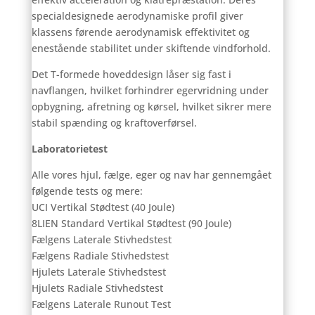
specialdesignede aerodynamiske profil giver
klassens førende aerodynamisk effektivitet og
enestående stabilitet under skiftende vindforhold.
Det T-formede hoveddesign låser sig fast i
navflangen, hvilket forhindrer egervridning under
opbygning, afretning og kørsel, hvilket sikrer mere
stabil spænding og kraftoverførsel.
Laboratorietest
Alle vores hjul, fælge, eger og nav har gennemgået
følgende tests og mere:
UCI Vertikal Stødtest (40 Joule)
8LIEN Standard Vertikal Stødtest (90 Joule)
Fælgens Laterale Stivhedstest
Fælgens Radiale Stivhedstest
Hjulets Laterale Stivhedstest
Hjulets Radiale Stivhedstest
Fælgens Laterale Runout Test