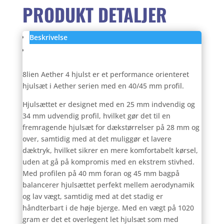
PRODUKT DETALJER
Beskrivelse
Anmeldelser (0)
8lien Aether 4 hjulst er et performance orienteret
hjulsæt i Aether serien med en 40/45 mm profil.
Hjulsættet er designet med en 25 mm indvendig og
34 mm udvendig profil, hvilket gør det til en
fremragende hjulsæt for dækstørrelser på 28 mm og
over, samtidig med at det muliggør et lavere
dæktryk, hvilket sikrer en mere komfortabelt kørsel,
uden at gå på kompromis med en ekstrem stivhed.
Med profilen på 40 mm foran og 45 mm bagpå
balancerer hjulsættet perfekt mellem aerodynamik
og lav vægt, samtidig med at det stadig er
håndterbart i de høje bjerge. Med en vægt på 1020
gram er det et overlegent let hjulsæt som med