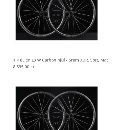
1 × 8Lien L3 W Carbon hjul - Sram XDR, Sort, Mat
8.595,00
kr.