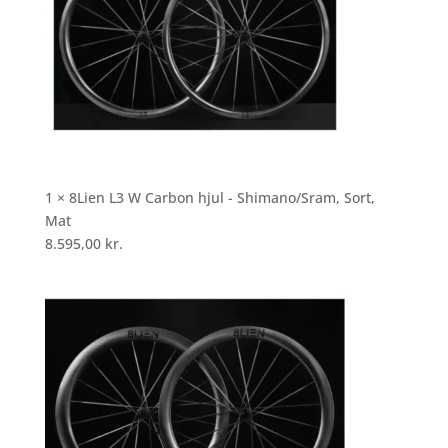
1 × 8Lien L3 W Carbon hjul - Shimano/Sram, Sort,
Mat
8.595,00
kr.