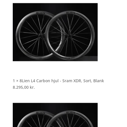
1 × 8Lien L4 Carbon hjul - Sram XDR, Sort, Blank
8.295,00
kr.