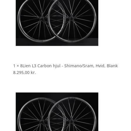
1 × 8Lien L3 Carbon hjul - Shimano/Sram, Hvid, Blank
8.295,00
kr.