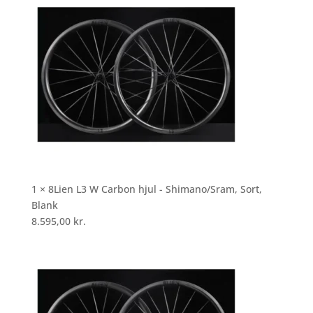
1 × 8Lien L3 W Carbon hjul - Shimano/Sram, Sort,
Blank
8.595,00
kr.