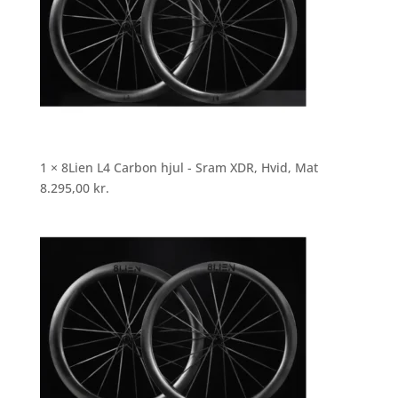
1 × 8Lien L4 Carbon hjul - Sram XDR, Hvid, Mat
8.295,00
kr.