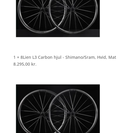
1 × 8Lien L3 Carbon hjul - Shimano/Sram, Hvid, Mat
8.295,00
kr.