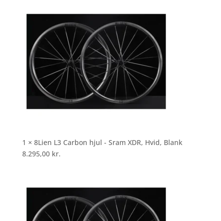
1 × 8Lien L3 Carbon hjul - Sram XDR, Hvid, Blank
8.295,00
kr.