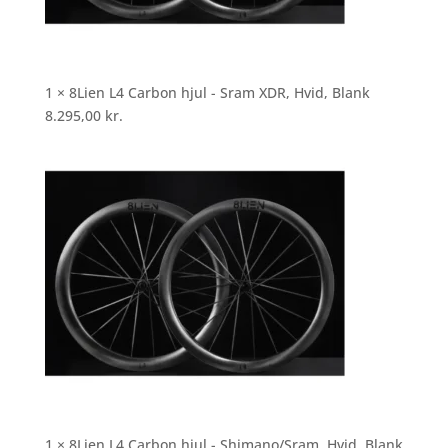
1 × 8Lien L4 Carbon hjul - Sram XDR, Hvid, Blank
8.295,00
kr.
1 × 8Lien L4 Carbon hjul - Shimano/Sram, Hvid, Blank