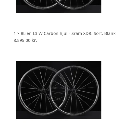
1 × 8Lien L3 W Carbon hjul - Sram XDR, Sort, Blank
8.595,00
kr.