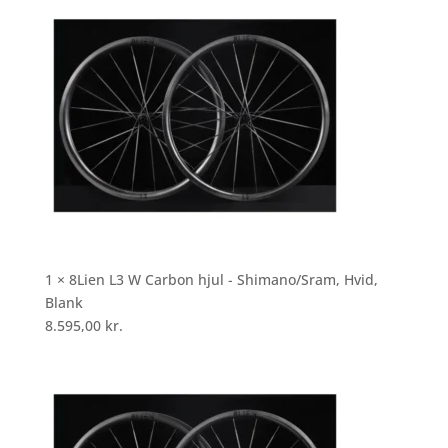
1 × 8Lien L3 W Carbon hjul - Shimano/Sram, Hvid,
Blank
8.595,00
kr.