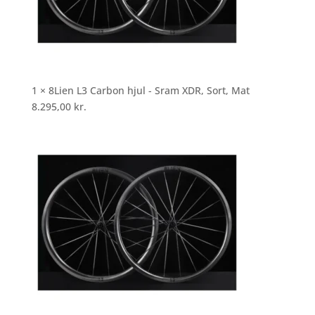
1 × 8Lien L3 Carbon hjul - Sram XDR, Sort, Mat
8.295,00
kr.