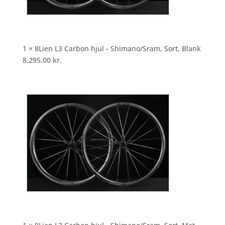
1 × 8Lien L3 Carbon hjul - Shimano/Sram, Sort, Blank
8.295,00
kr.