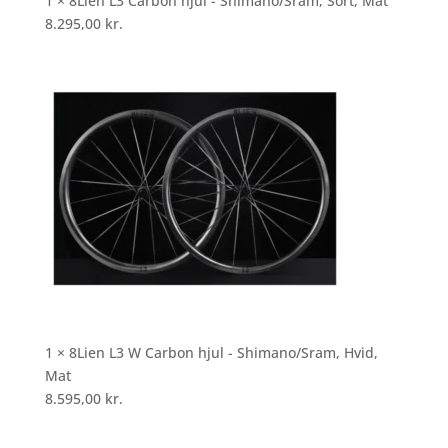
1 × 8Lien L3 Carbon hjul - Shimano/Sram, Sort, Mat
8.295,00
kr.
1 × 8Lien L3 W Carbon hjul - Shimano/Sram, Hvid,
Mat
8.595,00
kr.