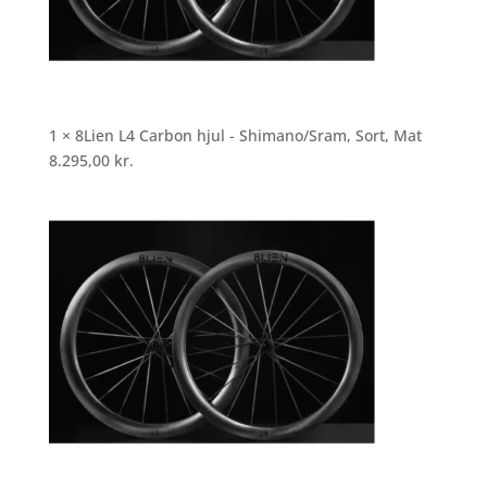
1 × 8Lien L4 Carbon hjul - Shimano/Sram, Sort, Mat
8.295,00
kr.