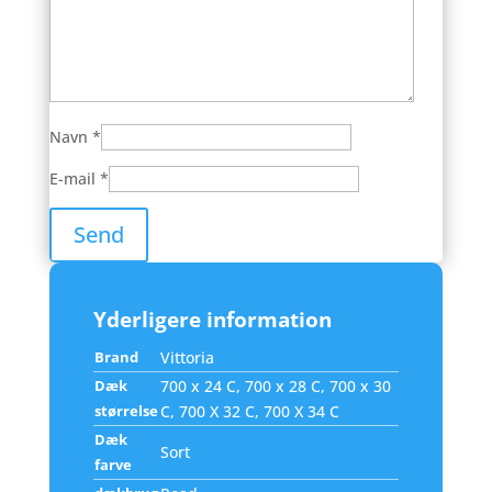
Navn
*
E-mail
*
Yderligere information
Brand
Vittoria
Dæk
700 x 24 C, 700 x 28 C, 700 x 30
størrelse
C, 700 X 32 C, 700 X 34 C
Dæk
Sort
farve