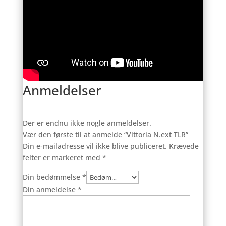
Anmeldelser
Der er endnu ikke nogle anmeldelser.
Vær den første til at anmelde “Vittoria N.ext TLR”
Din e-mailadresse vil ikke blive publiceret.
Krævede
felter er markeret med
*
Din bedømmelse
*
Din anmeldelse
*