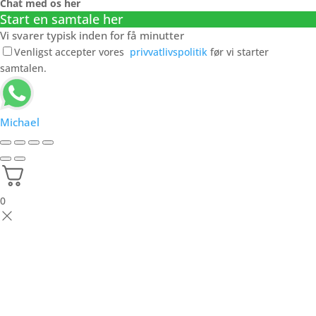
Chat med os her
Start en samtale her
Vi svarer typisk inden for få minutter
Venligst accepter vores
privvatlivspolitik
før vi starter
samtalen.
Michael
0