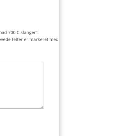
Road 700 C slanger”
vede felter er markeret med