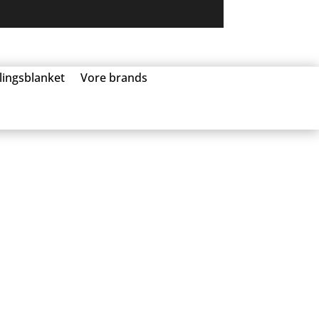
llingsblanket
Vore brands