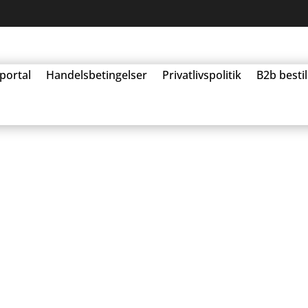
portal
Handelsbetingelser
Privatlivspolitik
B2b besti