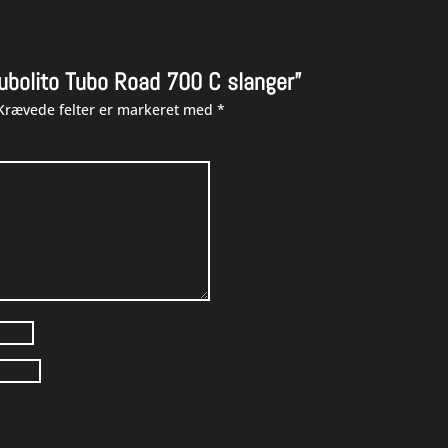
Tubolito Tubo Road 700 C slanger”
Krævede felter er markeret med
*