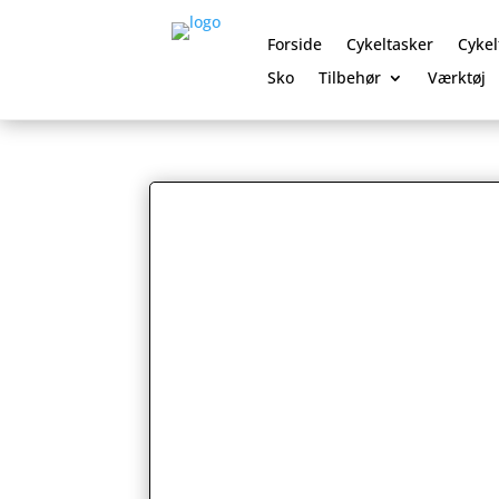
Forside
Cykeltasker
Cykel
Sko
Tilbehør
Værktøj
0 Elementer