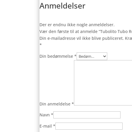
Anmeldelser
Der er endnu ikke nogle anmeldelser.
Vær den første til at anmelde “Tubolito Tubo 
Din e-mailadresse vil ikke blive publiceret.
Kræ
*
Din bedømmelse
*
Din anmeldelse
*
Navn
*
E-mail
*