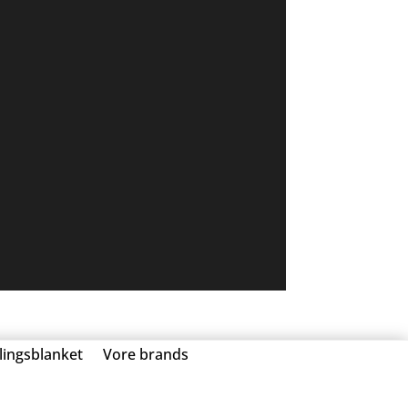
llingsblanket
Vore brands