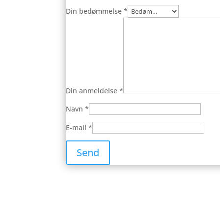
Din bedømmelse
*
Din anmeldelse
*
Navn
*
E-mail
*