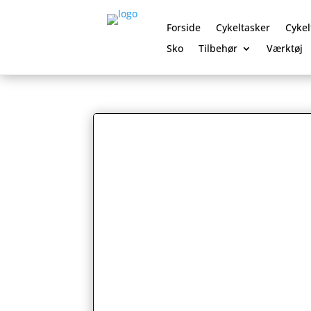
Forside
Cykeltasker
Cykel
Sko
Tilbehør
Værktøj
0 Elementer