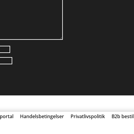
portal
Handelsbetingelser
Privatlivspolitik
B2b besti