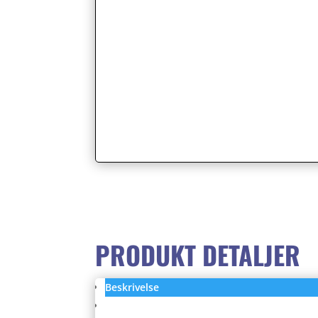
PRODUKT DETALJER
Beskrivelse
Anmeldelser (0)