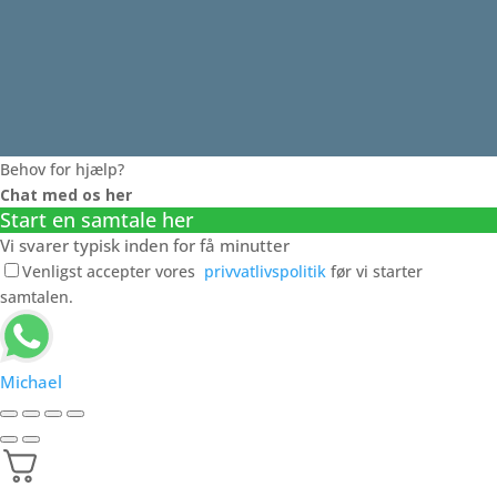
Behov for hjælp?
Chat med os her
Start en samtale her
Vi svarer typisk inden for få minutter
Venligst accepter vores
privvatlivspolitik
før vi starter
samtalen.
Michael