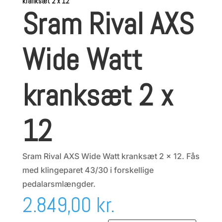
kranksæt 2 x 12
Sram Rival AXS
Wide Watt
kranksæt 2 x
12
Sram Rival AXS Wide Watt kranksæt 2 x 12. Fås
med klingeparet 43/30 i forskellige
pedalarsmlængder.
2.849,00
kr.