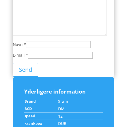
Navn
*
E-mail
*
Yderligere information
Brand
Sram
BCD
DM
speed
12
krankbox
DUB