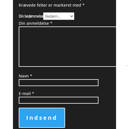
Krævede felter er markeret med
*
Din bedømmelse
Din anmeldelse
*
Navn
*
E-mail
*
Indsend