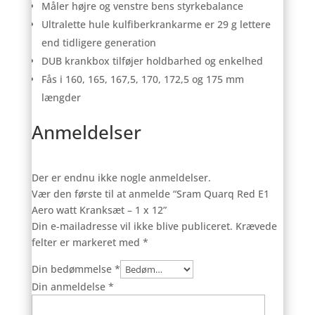
Måler højre og venstre bens styrkebalance
Ultralette hule kulfiberkrankarme er 29 g lettere
end tidligere generation
DUB krankbox tilføjer holdbarhed og enkelhed
Fås i 160, 165, 167,5, 170, 172,5 og 175 mm
længder
Anmeldelser
Der er endnu ikke nogle anmeldelser.
Vær den første til at anmelde “Sram Quarq Red E1
Aero watt Kranksæt – 1 x 12”
Din e-mailadresse vil ikke blive publiceret.
Krævede
felter er markeret med
*
Din bedømmelse
*
Din anmeldelse
*