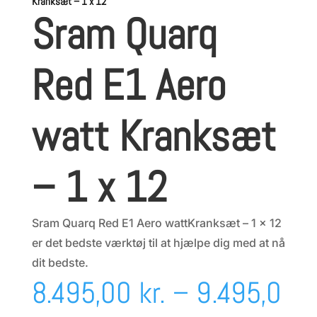
Kranksæt – 1 x 12
Sram Quarq
Red E1 Aero
watt Kranksæt
– 1 x 12
Sram Quarq Red E1 Aero wattKranksæt – 1 x 12
er det bedste værktøj til at hjælpe dig med at nå
dit bedste.
8.495,00
kr.
–
9.495,0