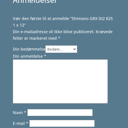
Anmeldelser
Vær den første til at anmelde “Shimano GRX DI2 825
1 x 12”
Din e-mailadresse vil ikke blive publiceret.
Krævede
felter er markeret med
*
Din bedømmelse
Din anmeldelse
*
Navn
*
E-mail
*