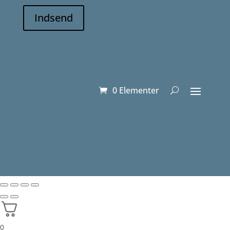
Indsend
0 Elementer
0