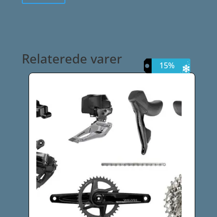
Relaterede varer
15%