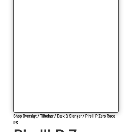
Shop Oversigt
/
Tilbehør
/
Dæk & Slanger
/
Pirelli P Zero Race
RS