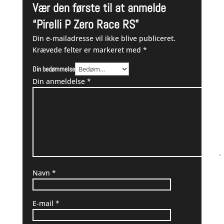
Vær den første til at anmelde
“Pirelli P Zero Race RS”
Din e-mailadresse vil ikke blive publiceret.
Krævede felter er markeret med
*
Din bedømmelse
Din anmeldelse
*
Navn
*
E-mail
*