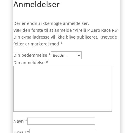
Anmeldelser
Der er endnu ikke nogle anmeldelser.
Vær den første til at anmelde “Pirelli P Zero Race RS”
Din e-mailadresse vil ikke blive publiceret.
Krævede
felter er markeret med
*
Din bedømmelse
*
Din anmeldelse
*
Navn
*
E-mail
*