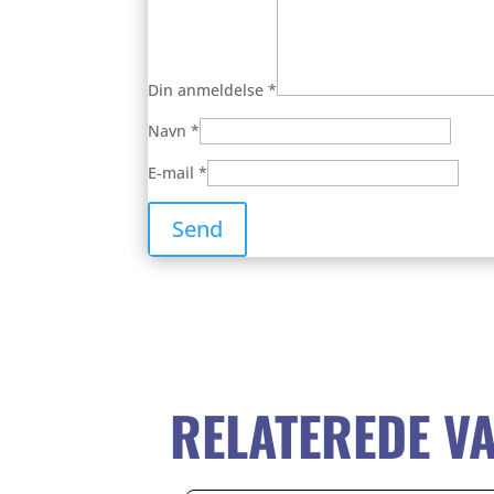
Din anmeldelse
*
Navn
*
E-mail
*
RELATEREDE V