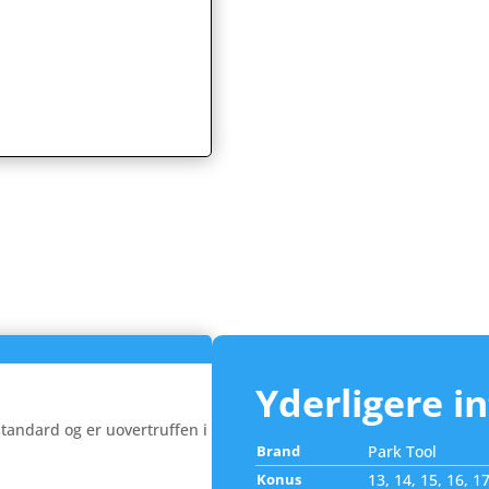
Yderligere i
andard og er uovertruffen i
Brand
Park Tool
Konus
13, 14, 15, 16, 17