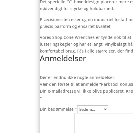
Det specielle "Y"-hoveddesign placerer mere m
nødvendigt for styrke og holdbarhed.
Præcisionsstørrelser og en industriel fosfatfini
præcis pasform og ensartet kvalitet.
Vores Shop Cone Wrenches er tynde nok til at 
justeringskegler og har et langt, vinylbelagt h
komfortabel brug. Fås i alle størrelser, der fin
Anmeldelser
Der er endnu ikke nogle anmeldelser.
Vær den første til at anmelde “ParkTool Konus
Din e-mailadresse vil ikke blive publiceret.
Kræ
*
Din bedømmelse
*