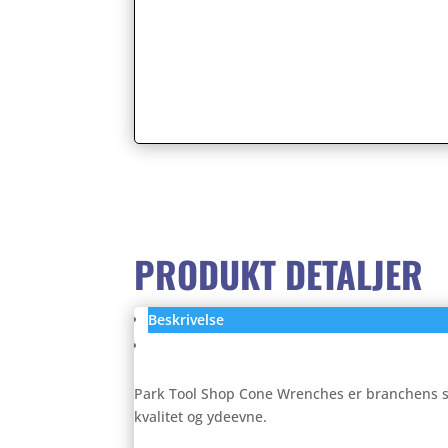
PRODUKT DETALJER
Beskrivelse
Anmeldelser (0)
Park Tool Shop Cone Wrenches er branchens st
kvalitet og ydeevne.