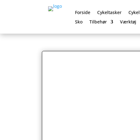
Forside
Cykeltasker
Cykel
Sko
Tilbehør
Værktøj
0 Elementer