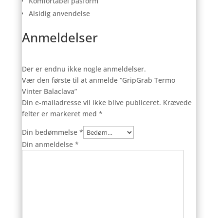
Komfortabel pasform
Alsidig anvendelse
Anmeldelser
Der er endnu ikke nogle anmeldelser.
Vær den første til at anmelde “GripGrab Termo
Vinter Balaclava”
Din e-mailadresse vil ikke blive publiceret.
Krævede
felter er markeret med
*
Din bedømmelse
*
Din anmeldelse
*