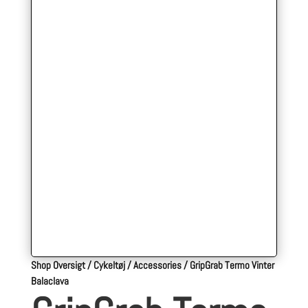
Shop Oversigt
/
Cykeltøj
/
Accessories
/
GripGrab Termo Vinter
Balaclava