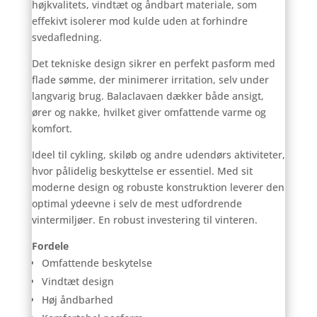
højkvalitets, vindtæt og åndbart materiale, som
effekivt isolerer mod kulde uden at forhindre
svedafledning.
Det tekniske design sikrer en perfekt pasform med
flade sømme, der minimerer irritation, selv under
langvarig brug. Balaclavaen dækker både ansigt,
ører og nakke, hvilket giver omfattende varme og
komfort.
Ideel til cykling, skiløb og andre udendørs aktiviteter,
hvor pålidelig beskyttelse er essentiel. Med sit
moderne design og robuste konstruktion leverer den
optimal ydeevne i selv de mest udfordrende
vintermiljøer. En robust investering til vinteren.
Fordele
Omfattende beskytelse
Vindtæt design
Høj åndbarhed