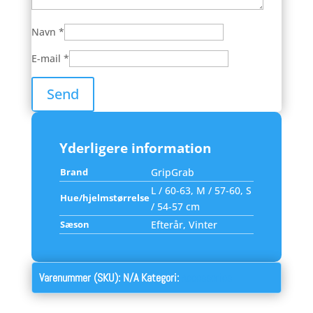
Navn
*
E-mail
*
Yderligere information
Brand
GripGrab
L / 60-63, M / 57-60, S
Hue/hjelmstørrelse
/ 54-57 cm
Sæson
Efterår, Vinter
Varenummer (SKU):
N/A
Kategori:
Accessories