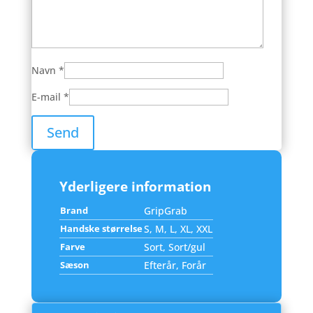
Navn
*
E-mail
*
Yderligere information
Brand
GripGrab
Handske størrelse
S, M, L, XL, XXL
Farve
Sort, Sort/gul
Sæson
Efterår, Forår