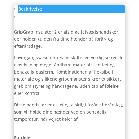
Beskrivelse
Anmeldelser (0)
GripGrab Insulator 2 er alsidige letvægtshandsker,
der holder kulden fra dine hænder på forår- og
efterårsdage.
I overgangssæsonernes omskiftelige vejrlig sikrer det
elastiske og meget åndbare materiale, en tæt og
behagelig pasform. Kombinationen af ​​fleksibelt
materiale og silikone gribemønster sikrer et sikkert
greb om styret og håndtagene, uden tab af følelse
eller kontrol.
Disse handsker er et let og alsidigt forår-efterårslag,
som vil holde dine hænder ved en behagelig
temperatur, når vejret køler af.
Fordele