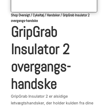
Shop Oversigt
/
Cykeltøj
/
Handsker
/
GripGrab Insulator 2
overgangs-handske
GripGrab
Insulator 2
overgangs-
handske
GripGrab Insulator 2 er alsidige
letvægtshandsker, der holder kulden fra dine