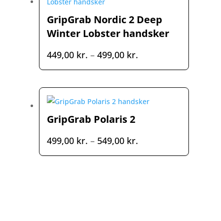
GripGrab Nordic 2 Deep
Winter Lobster handsker
Prisinterval:
449,00
kr.
–
499,00
kr.
449,00 kr.
til
499,00 kr.
GripGrab Polaris 2
Prisinterval:
499,00
kr.
–
549,00
kr.
499,00 kr.
til
549,00 kr.