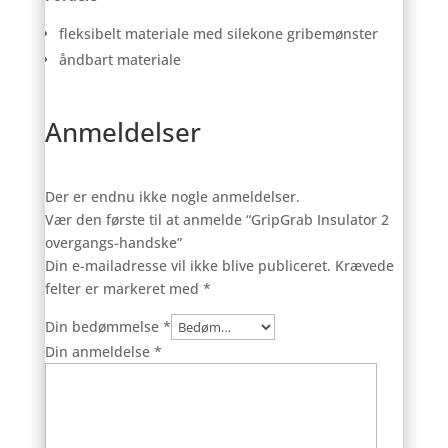
fleksibelt materiale med silekone gribemønster
åndbart materiale
Anmeldelser
Der er endnu ikke nogle anmeldelser.
Vær den første til at anmelde “GripGrab Insulator 2
overgangs-handske”
Din e-mailadresse vil ikke blive publiceret.
Krævede
felter er markeret med
*
Din bedømmelse
*
Din anmeldelse
*