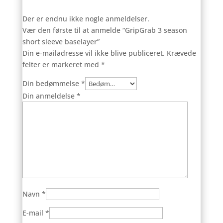
Der er endnu ikke nogle anmeldelser.
Vær den første til at anmelde “GripGrab 3 season
short sleeve baselayer”
Din e-mailadresse vil ikke blive publiceret.
Krævede
felter er markeret med
*
Din bedømmelse
*
Din anmeldelse
*
Navn
*
E-mail
*