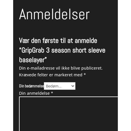
Anmeldelser
Vær den første til at anmelde
“GripGrab 3 season short sleeve
baselayer”
Din e-mailadresse vil ikke blive publiceret.
Krævede felter er markeret med
*
Din bedømmelse
Din anmeldelse
*