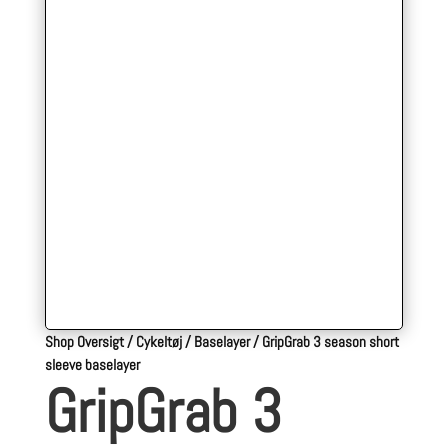
Shop Oversigt
/
Cykeltøj
/
Baselayer
/
GripGrab 3 season short
sleeve baselayer
GripGrab 3