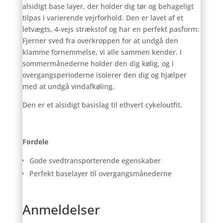
alsidigt base layer, der holder dig tør og behageligt
tilpas i varierende vejrforhold. Den er lavet af et
letvægts, 4-vejs strækstof og har en perfekt pasform:
Fjerner sved fra overkroppen for at undgå den
klamme fornemmelse, vi alle sammen kender. I
sommermånederne holder den dig kølig, og i
overgangsperioderne isolerer den dig og hjælper
med at undgå vindafkøling.
Den er et alsidigt basislag til ethvert cykeloutfit.
Fordele
Gode svedtransporterende egenskaber
Perfekt baselayer til overgangsmånederne
Anmeldelser