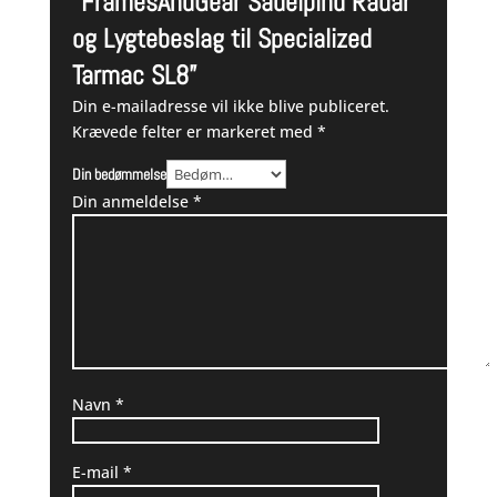
“FramesAndGear Sadelpind Radar
og Lygtebeslag til Specialized
Tarmac SL8”
Din e-mailadresse vil ikke blive publiceret.
Krævede felter er markeret med
*
Din bedømmelse
Din anmeldelse
*
Navn
*
E-mail
*