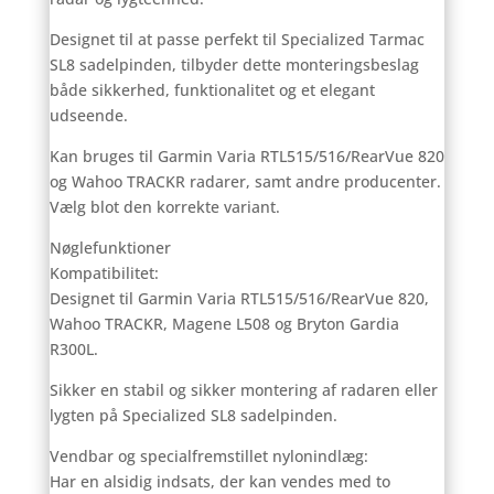
Designet til at passe perfekt til Specialized Tarmac
SL8 sadelpinden, tilbyder dette monteringsbeslag
både sikkerhed, funktionalitet og et elegant
udseende.
Kan bruges til Garmin Varia RTL515/516/RearVue 820
og Wahoo TRACKR radarer, samt andre producenter.
Vælg blot den korrekte variant.
Nøglefunktioner
Kompatibilitet:
Designet til Garmin Varia RTL515/516/RearVue 820,
Wahoo TRACKR, Magene L508 og Bryton Gardia
R300L.
Sikker en stabil og sikker montering af radaren eller
lygten på Specialized SL8 sadelpinden.
Vendbar og specialfremstillet nylonindlæg:
Har en alsidig indsats, der kan vendes med to