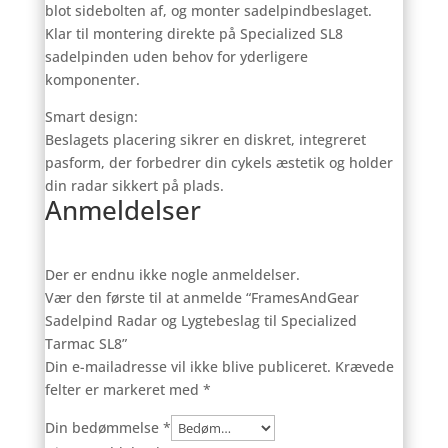
blot sidebolten af, og monter sadelpindbeslaget.
Klar til montering direkte på Specialized SL8
sadelpinden uden behov for yderligere
komponenter.
Smart design:
Beslagets placering sikrer en diskret, integreret
pasform, der forbedrer din cykels æstetik og holder
din radar sikkert på plads.
Anmeldelser
Der er endnu ikke nogle anmeldelser.
Vær den første til at anmelde “FramesAndGear
Sadelpind Radar og Lygtebeslag til Specialized
Tarmac SL8”
Din e-mailadresse vil ikke blive publiceret.
Krævede
felter er markeret med
*
Din bedømmelse
*