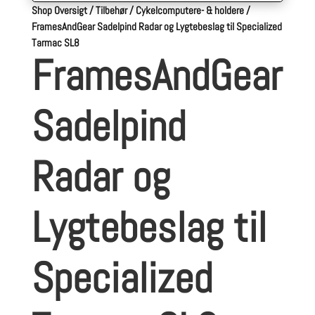
Shop Oversigt
/
Tilbehør
/
Cykelcomputere- & holdere
/
FramesAndGear Sadelpind Radar og Lygtebeslag til Specialized
Tarmac SL8
FramesAndGear
Sadelpind
Radar og
Lygtebeslag til
Specialized