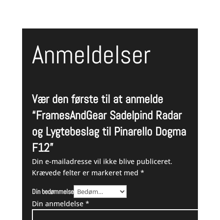
Anmeldelser
Vær den første til at anmelde
“FramesAndGear Sadelpind Radar
og Lygtebeslag til Pinarello Dogma
F12”
Din e-mailadresse vil ikke blive publiceret.
Krævede felter er markeret med
*
Din bedømmelse
Din anmeldelse
*