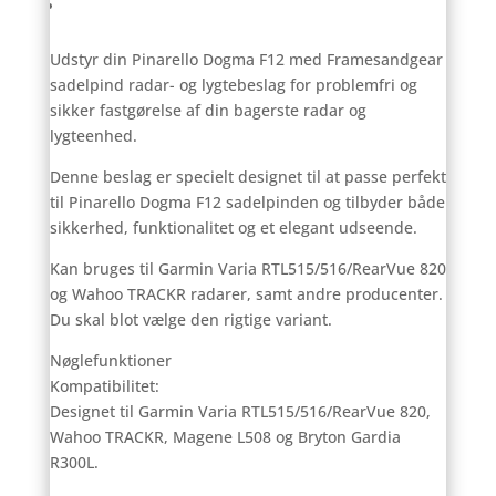
Anmeldelser (0)
Udstyr din Pinarello Dogma F12 med Framesandgear
sadelpind radar- og lygtebeslag for problemfri og
sikker fastgørelse af din bagerste radar og
lygteenhed.
Denne beslag er specielt designet til at passe perfekt
til Pinarello Dogma F12 sadelpinden og tilbyder både
sikkerhed, funktionalitet og et elegant udseende.
Kan bruges til Garmin Varia RTL515/516/RearVue 820
og Wahoo TRACKR radarer, samt andre producenter.
Du skal blot vælge den rigtige variant.
Nøglefunktioner
Kompatibilitet:
Designet til Garmin Varia RTL515/516/RearVue 820,
Wahoo TRACKR, Magene L508 og Bryton Gardia
R300L.