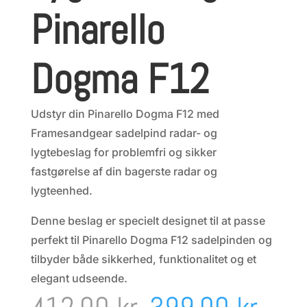
Pinarello
Dogma F12
Udstyr din Pinarello Dogma F12 med
Framesandgear sadelpind radar- og
lygtebeslag for problemfri og sikker
fastgørelse af din bagerste radar og
lygteenhed.
Denne beslag er specielt designet til at passe
perfekt til Pinarello Dogma F12 sadelpinden og
tilbyder både sikkerhed, funktionalitet og et
elegant udseende.
Den
Den