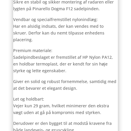
Sikre en stabil og sikker montering af radaren eller
lygten på Pinarello Dogma F12 sadelpinden.
Vendbar og specialfremstillet nylonindlæg:
Har en alsidig indsats, der kan vendes med to
skruer. Derfor kan du nemt tilpasse enhedens
placering.
Premium materiale:
Sadelpindbeslaget er fremstillet af HP Nylon PA12,
en holdbar termoplast, der er kendt for sin høje
styrke og lette egenskaber.
Giver en solid og robust fornemmelse, samtidig med
at det bevarer et elegant design.
Let og holdbart:
Vejer kun 29 gram, hvilket minimerer den ekstra
vægt uden at gå på kompromis med styrken.
Derudover er den bygget til at modstå kravene fra
både landevejs- og gruscykling.