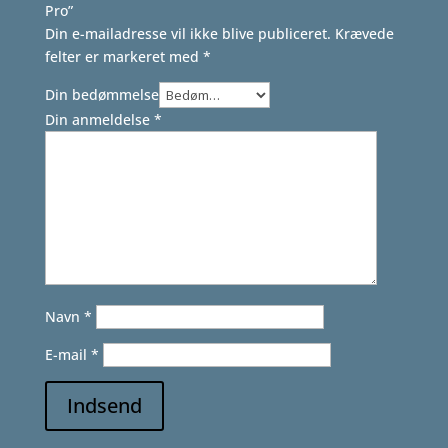
Pro”
Din e-mailadresse vil ikke blive publiceret.
Krævede
felter er markeret med
*
Din bedømmelse
Din anmeldelse
*
Navn
*
E-mail
*
Indsend