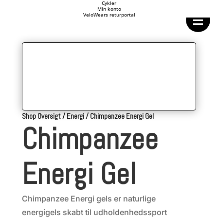
Cykler
Min konto
VeloWears returportal
Shop Oversigt
/
Energi
/
Chimpanzee Energi Gel
Chimpanzee
Energi Gel
Chimpanzee Energi gels er naturlige
energigels skabt til udholdenhedssport