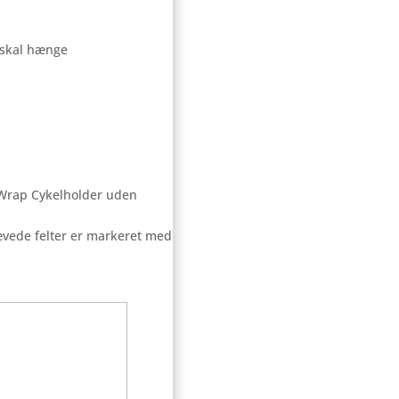
r skal hænge
 Wrap Cykelholder uden
vede felter er markeret med