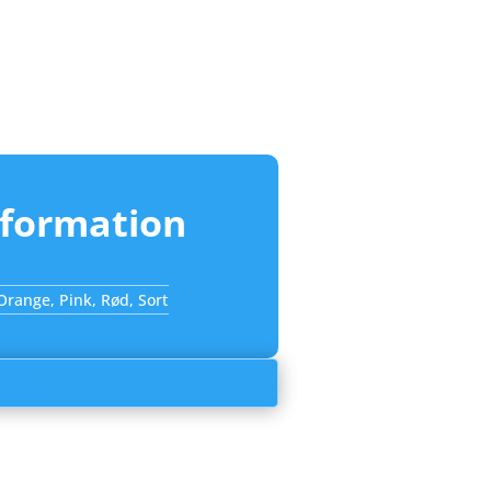
nformation
 Orange, Pink, Rød, Sort
ophæng