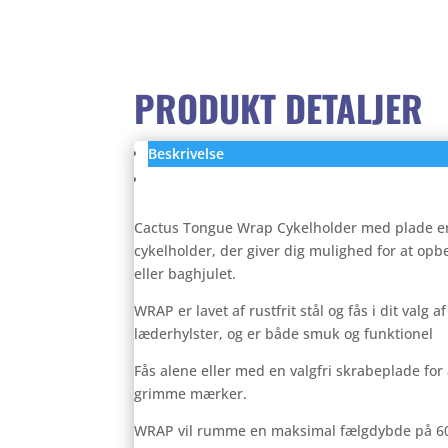
PRODUKT DETALJER
Beskrivelse
Anmeldelser (0)
Cactus Tongue Wrap Cykelholder med plade e
cykelholder, der giver dig mulighed for at opbe
eller baghjulet.
WRAP er lavet af rustfrit stål og fås i dit valg 
læderhylster, og er både smuk og funktionel
Fås alene eller med en valgfri skrabeplade fo
grimme mærker.
WRAP vil rumme en maksimal fælgdybde på 6