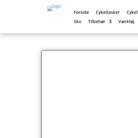
Forside
Cykeltasker
Cykel
Sko
Tilbehør
Værktøj
0 Elementer