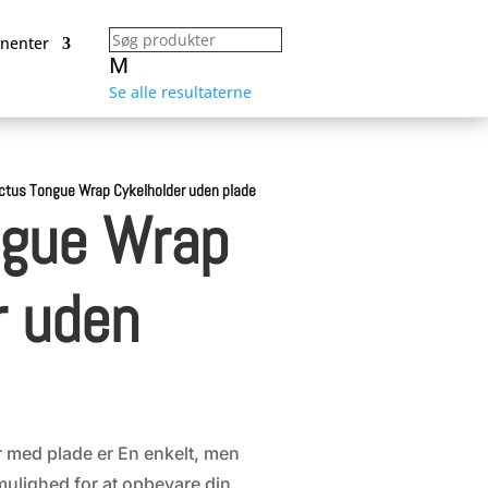
nenter
M
Se alle resultaterne
ctus Tongue Wrap Cykelholder uden plade
ngue Wrap
r uden
med plade er En enkelt, men
mulighed for at opbevare din