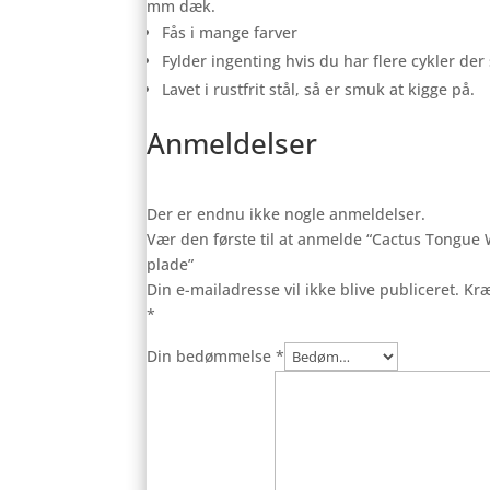
mm dæk.
Fås i mange farver
Fylder ingenting hvis du har flere cykler de
Lavet i rustfrit stål, så er smuk at kigge på.
Anmeldelser
Der er endnu ikke nogle anmeldelser.
Vær den første til at anmelde “Cactus Tongue
plade”
Din e-mailadresse vil ikke blive publiceret.
Kræ
*
Din bedømmelse
*