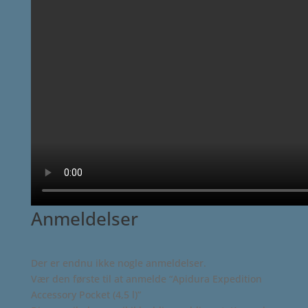
Anmeldelser
Der er endnu ikke nogle anmeldelser.
Vær den første til at anmelde “Apidura Expedition
Accessory Pocket (4,5 l)”