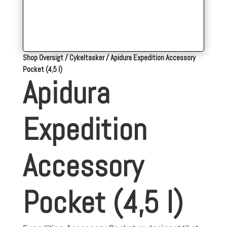
Shop Oversigt
/
Cykeltasker
/
Apidura Expedition Accessory
Pocket (4,5 l)
Apidura
Expedition
Accessory
Pocket (4,5 l)