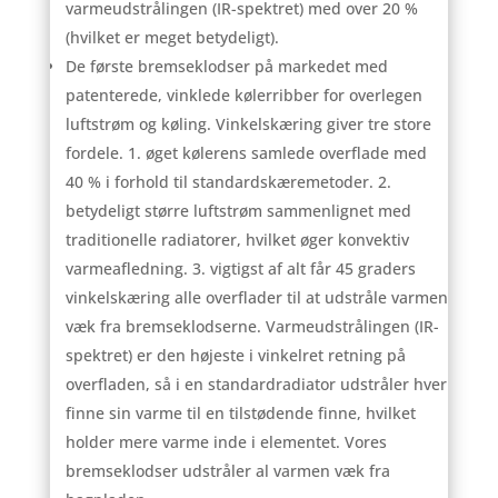
varmeudstrålingen (IR-spektret) med over 20 %
(hvilket er meget betydeligt).
De første bremseklodser på markedet med
patenterede, vinklede kølerribber for overlegen
luftstrøm og køling. Vinkelskæring giver tre store
fordele. 1. øget kølerens samlede overflade med
40 % i forhold til standardskæremetoder. 2.
betydeligt større luftstrøm sammenlignet med
traditionelle radiatorer, hvilket øger konvektiv
varmeafledning. 3. vigtigst af alt får 45 graders
vinkelskæring alle overflader til at udstråle varmen
væk fra bremseklodserne. Varmeudstrålingen (IR-
spektret) er den højeste i vinkelret retning på
overfladen, så i en standardradiator udstråler hver
finne sin varme til en tilstødende finne, hvilket
holder mere varme inde i elementet. Vores
bremseklodser udstråler al varmen væk fra