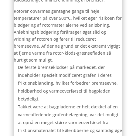
Rotorer opvarmes gentagne gange til høje
temperaturer på over 500°C, hvilket øger risikoen for
blødgøring af rotormaterialerne ved anløbning.
Anløbningsblødgøring forårsager øget slid og
vridning af rotoren og fører til reduceret
bremseevne. Af denne grund er det ekstremt vigtigt
at fjerne varme fra rotor-klods-grænsefladen så
hurtigt som muligt.
De første bremseklodser på markedet, der
indeholder specielt modificeret grafen i deres
friktionsblanding, hvilket forbedrer bremseevne,
holdbarhed og varmeoverførsel til bagpladen
betydeligt.
Takket være at bagpladerne er helt dækket af en
varmeafledende grafenbelægning, var det muligt
at opnå en meget større varmeoverførsel fra
friktionsmaterialet til køleribberne og samtidig øge