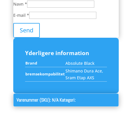
Navn
*
E-mail
*
Yderligere information
Brand
Absolute Black
Shimano Dura Ace,
bremsekompabilitet
Sram Etap AXS
Varenummer (SKU):
N/A
Kategori:
bremseklodser