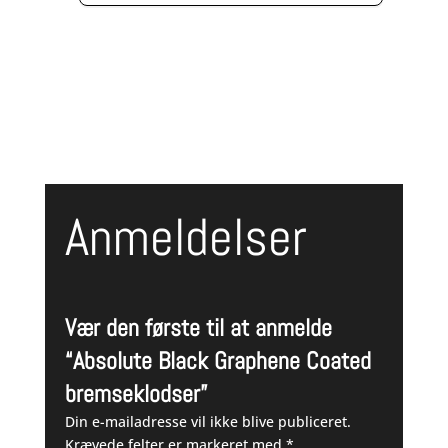
Anmeldelser
Vær den første til at anmelde
“Absolute Black Graphene Coated
bremseklodser”
Din e-mailadresse vil ikke blive publiceret.
Krævede felter er markeret med
*