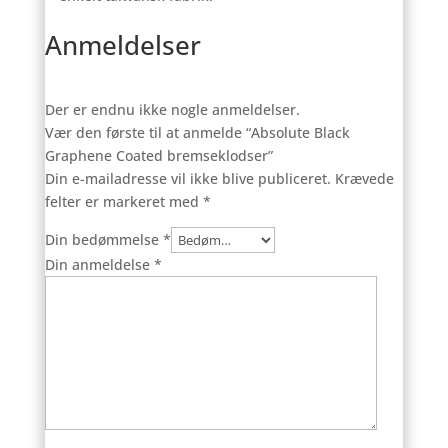
Anmeldelser
Der er endnu ikke nogle anmeldelser.
Vær den første til at anmelde “Absolute Black
Graphene Coated bremseklodser”
Din e-mailadresse vil ikke blive publiceret.
Krævede
felter er markeret med
*
Din bedømmelse
*
Din anmeldelse
*