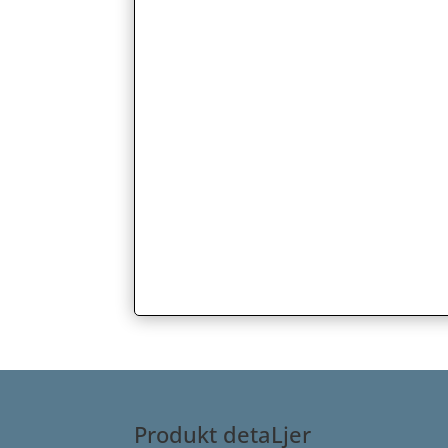
Produkt detaLjer