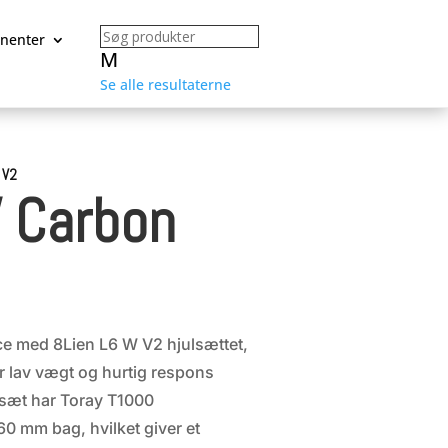
nenter
M
Se alle resultaterne
 V2
 Carbon
ce med 8Lien L6 W V2 hjulsættet,
or lav vægt og hurtig respons
lsæt har Toray T1000
0 mm bag, hvilket giver et