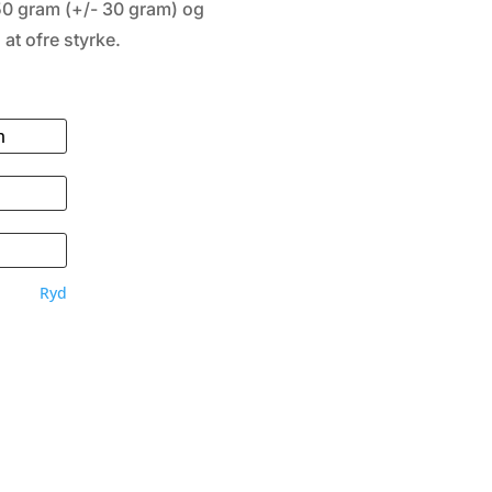
50 gram (+/- 30 gram) og
at ofre styrke.
Ryd