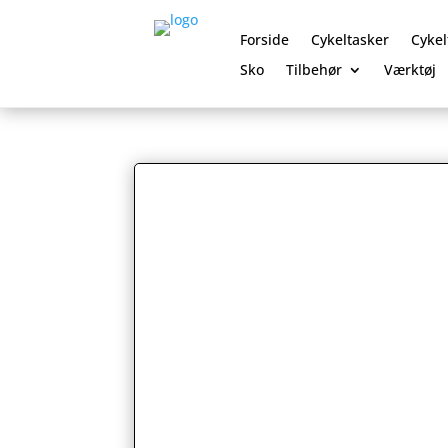
Forside
Cykeltasker
Cykel
Sko
Tilbehør
Værktøj
0 Elementer