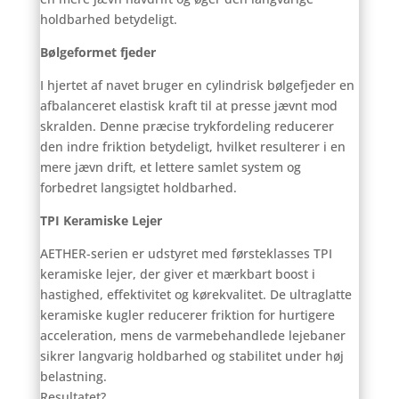
holdbarhed betydeligt.
Bølgeformet fjeder
I hjertet af navet bruger en cylindrisk bølgefjeder en
afbalanceret elastisk kraft til at presse jævnt mod
skralden. Denne præcise trykfordeling reducerer
den indre friktion betydeligt, hvilket resulterer i en
mere jævn drift, et lettere samlet system og
forbedret langsigtet holdbarhed.
TPI Keramiske Lejer
AETHER-serien er udstyret med førsteklasses TPI
keramiske lejer, der giver et mærkbart boost i
hastighed, effektivitet og kørekvalitet. De ultraglatte
keramiske kugler reducerer friktion for hurtigere
acceleration, mens de varmebehandlede lejebaner
sikrer langvarig holdbarhed og stabilitet under høj
belastning.
Resultatet?