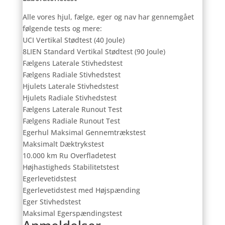
Alle vores hjul, fælge, eger og nav har gennemgået
følgende tests og mere:
UCI Vertikal Stødtest (40 Joule)
8LIEN Standard Vertikal Stødtest (90 Joule)
Fælgens Laterale Stivhedstest
Fælgens Radiale Stivhedstest
Hjulets Laterale Stivhedstest
Hjulets Radiale Stivhedstest
Fælgens Laterale Runout Test
Fælgens Radiale Runout Test
Egerhul Maksimal Gennemtrækstest
Maksimalt Dæktrykstest
10.000 km Ru Overfladetest
Højhastigheds Stabilitetstest
Egerlevetidstest
Egerlevetidstest med Højspænding
Eger Stivhedstest
Maksimal Egerspændingstest