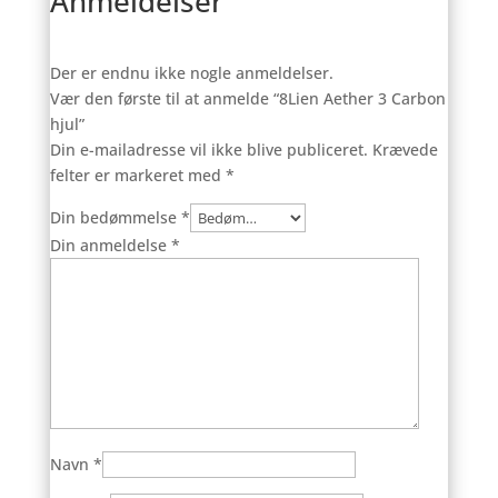
Anmeldelser
Der er endnu ikke nogle anmeldelser.
Vær den første til at anmelde “8Lien Aether 3 Carbon
hjul”
Din e-mailadresse vil ikke blive publiceret.
Krævede
felter er markeret med
*
Din bedømmelse
*
Din anmeldelse
*
Navn
*