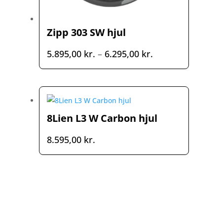
Zipp 303 SW hjul
Prisinterval:
5.895,00
kr.
–
6.295,00
kr.
5.895,00 kr.
til
6.295,00 kr.
8Lien L3 W Carbon hjul
8.595,00
kr.