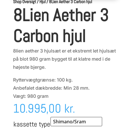
Shop Oversigt
/
Hjul
/
8Lien Aether 3 Carbon hjul
8Lien Aether 3
Carbon hjul
8lien aether 3 hjulsæt er et ekstremt let hjulsæt
på blot 980 gram bygget til at klatre med i de
højeste bjerge.
Ryttervægtgrænse: 100 kg.
Anbefalet dækbredde: Min 28 mm.
Vægt: 980 gram
10.995,00
kr.
kassette type