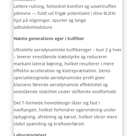
Lettere rulning, forbedret komfort og uovertruffen
ydeevne — fuldt ud frigør potentialet i dine 8LIEN-
hjul på stigninger, spurter og lange
udholdenhedsture.
Næste generations eger i kulfiber
Ultralette aerodynamiske kulfibereger – kun 2 g hver
– leverer enestående trækstyrke og reducerer
markant lateral bøjning, hvilket resulterer i mere
effektiv acceleration og klatrepræstation. Deres
specialdesignede aerodynamiske profil giver
klassens førende aerodynamisk effektivitet og
enestående stabilitet under skiftende vindforhold.
Det T-formede hoveddesign låser sig fast i
navflangen, hvilket forhindrer egervridning under
opbygning, afretning og kørsel, hvilket sikrer mere
stabil spænding og kraftoverførsel.
Laboratorietest