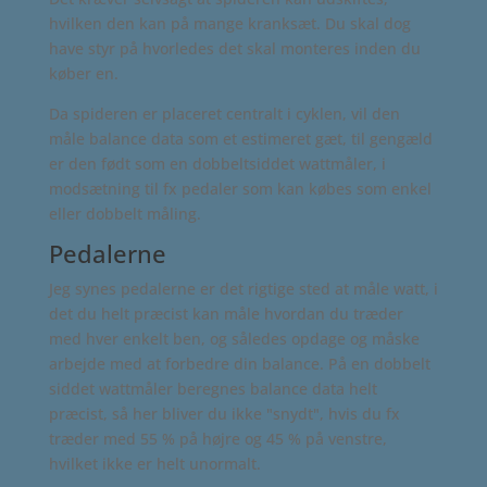
hvilken den kan på mange kranksæt. Du skal dog
have styr på hvorledes det skal monteres inden du
køber en.
Da spideren er placeret centralt i cyklen, vil den
måle balance data som et estimeret gæt, til gengæld
er den født som en dobbeltsiddet wattmåler, i
modsætning til fx pedaler som kan købes som enkel
eller dobbelt måling.
Pedalerne
Jeg synes pedalerne er det rigtige sted at måle watt, i
det du helt præcist kan måle hvordan du træder
med hver enkelt ben, og således opdage og måske
arbejde med at forbedre din balance. På en dobbelt
siddet wattmåler beregnes balance data helt
præcist, så her bliver du ikke "snydt", hvis du fx
træder med 55 % på højre og 45 % på venstre,
hvilket ikke er helt unormalt.