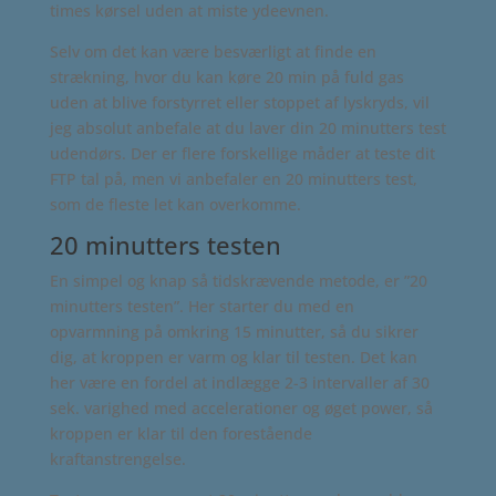
times kørsel uden at miste ydeevnen.
Selv om det kan være besværligt at finde en
strækning, hvor du kan køre 20 min på fuld gas
uden at blive forstyrret eller stoppet af lyskryds, vil
jeg absolut anbefale at du laver din 20 minutters test
udendørs. Der er flere forskellige måder at teste dit
FTP tal på, men vi anbefaler en 20 minutters test,
som de fleste let kan overkomme.
20 minutters testen
En simpel og knap så tidskrævende metode, er ”20
minutters testen”. Her starter du med en
opvarmning på omkring 15 minutter, så du sikrer
dig, at kroppen er varm og klar til testen. Det kan
her være en fordel at indlægge 2-3 intervaller af 30
sek. varighed med accelerationer og øget power, så
kroppen er klar til den forestående
kraftanstrengelse.