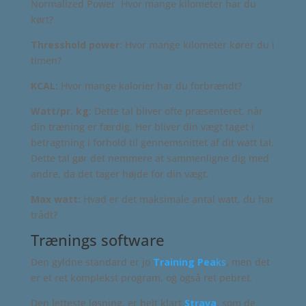
Normalized Power Hvor mange kilometer har du
kørt?
Thresshold power
: Hvor mange kilometer kører du i
timen?
KCAL:
Hvor mange kalorier har du forbrændt?
Watt/pr. kg
: Dette tal bliver ofte præsenteret, når
din træning er færdig. Her bliver din vægt taget i
betragtning i forhold til gennemsnittet af dit watt tal.
Dette tal gør det nemmere at sammenligne dig med
andre, da det tager højde for din vægt.
Max watt:
Hvad er det maksimale antal watt, du har
trådt?
Trænings software
Den gyldne standard er jo
Training Pea
ks
, men det
er et ret komplekst program, og også ret pebret.
Den letteste løsning, er helt klart
Strava
, som de