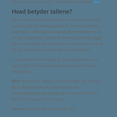
Du kan se mere om de 7 forskellige wattzoner
her.
Hvad betyder tallene?
Du har måske netop investeret i en watt-maler og
har brug for en konkret guide til, hvordan tallene
skal tolkes. Eller du har måske prøvet at komme til
en spinningstime i dit lokale fitnesscenter og kigget
på de forskellige tal wattmåleren viser, uden helt at
forstå, hvad tallene egentligt er et udtryk for.
Vi præsenterer her nogle af de tal/begreber, som
typisk figurerer på cykelcomputeren (som har en
wattmåler).
RPM:
Rounds pr. minut / Omdrejninger pr. minut. I
flere fitnesscentre vil instruktøren i en
spinningstime bede dig om at ramme en bestemt
RPM, for at guide din træning.
Power
: Hvor mange watt træder du?