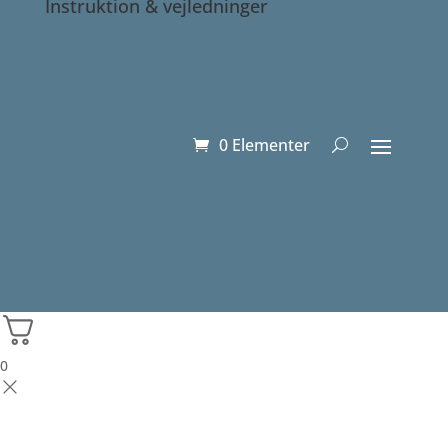
Instruktion & vejledninger
0 Elementer
0