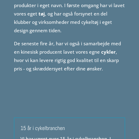
produkter i eget navn. I første omgang har vi lavet
vores eget
tøj
, og har også forsynet en del
klubber og virksomheder med cykeltøj i eget
design gennem tiden.
De seneste fire år, har vi også i samarbejde med
en kinesisk producent lavet vores egne
cykler
,
hvor vi kan levere rigtig god kvalitet til en skarp
pris - og skræddersyet efter dine ønsker.
15 år i cykelbranchen
Vi har været over 15 år i cykelbranchen. I