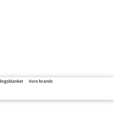
llingsblanket
Vore brands