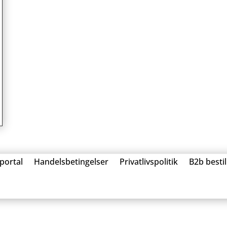
portal
Handelsbetingelser
Privatlivspolitik
B2b besti