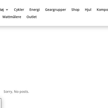
tøj
Cykler
Energi
Geargrupper
Shop
Hjul
Kompo
Wattmålere
Outlet
Sorry, No posts.