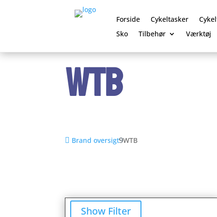
Forside
Cykeltasker
Cykel
Sko
Tilbehør
Værktøj
0 Elementer
WTB
Brand oversigt
WTB
Show Filter