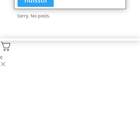
nulsstil
Sorry, No posts.
0