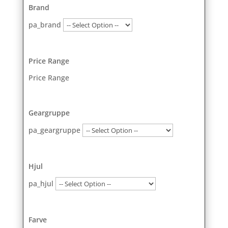
Brand
pa_brand
Price Range
Price Range
Geargruppe
pa_geargruppe
Hjul
pa_hjul
Farve